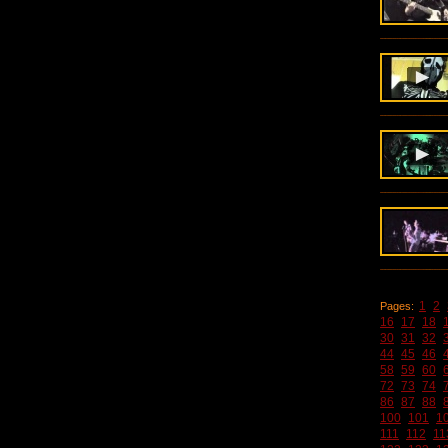
1
2
Pages:
16
17
18
30
31
32
44
45
46
58
59
60
72
73
74
86
87
88
100
101
1
111
112
11