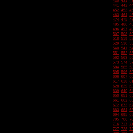
430
431
4
441
442
4
452
453
4
463
464
4
474
475
4
485
486
4
496
497
4
507
508
5
518
519
5
529
530
5
540
541
5
551
552
5
562
563
5
573
574
5
584
585
5
595
596
5
606
607
6
617
618
6
628
629
6
639
640
6
650
651
6
661
662
6
672
673
6
683
684
6
694
695
6
705
706
7
716
717
7
727
728
7