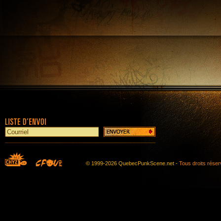
© 1999-2026 QuebecPunkScene.net -
Tous droits rése