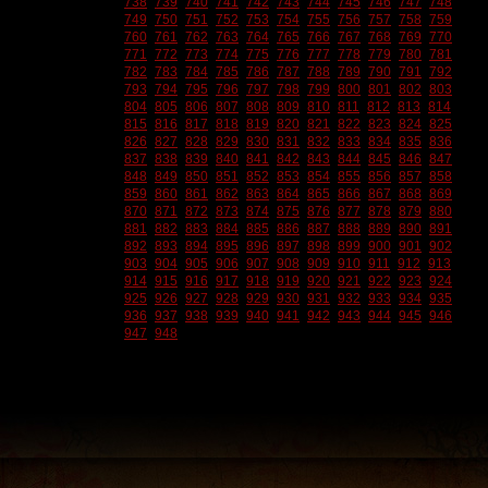
738
739
740
741
742
743
744
745
746
747
748
749
750
751
752
753
754
755
756
757
758
759
760
761
762
763
764
765
766
767
768
769
770
771
772
773
774
775
776
777
778
779
780
781
782
783
784
785
786
787
788
789
790
791
792
793
794
795
796
797
798
799
800
801
802
803
804
805
806
807
808
809
810
811
812
813
814
815
816
817
818
819
820
821
822
823
824
825
826
827
828
829
830
831
832
833
834
835
836
837
838
839
840
841
842
843
844
845
846
847
848
849
850
851
852
853
854
855
856
857
858
859
860
861
862
863
864
865
866
867
868
869
870
871
872
873
874
875
876
877
878
879
880
881
882
883
884
885
886
887
888
889
890
891
892
893
894
895
896
897
898
899
900
901
902
903
904
905
906
907
908
909
910
911
912
913
914
915
916
917
918
919
920
921
922
923
924
925
926
927
928
929
930
931
932
933
934
935
936
937
938
939
940
941
942
943
944
945
946
947
948