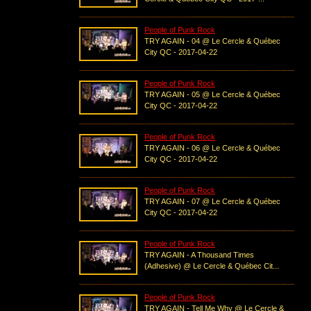
People of Punk Rock
TRY AGAIN - 04 @ Le Cercle & Québec
City QC - 2017-04-22
People of Punk Rock
TRY AGAIN - 05 @ Le Cercle & Québec
City QC - 2017-04-22
People of Punk Rock
TRY AGAIN - 06 @ Le Cercle & Québec
City QC - 2017-04-22
People of Punk Rock
TRY AGAIN - 07 @ Le Cercle & Québec
City QC - 2017-04-22
People of Punk Rock
TRY AGAIN - A Thousand Times
(Adhesive) @ Le Cercle & Québec Cit...
People of Punk Rock
TRY AGAIN - Tell Me Why @ Le Cercle &