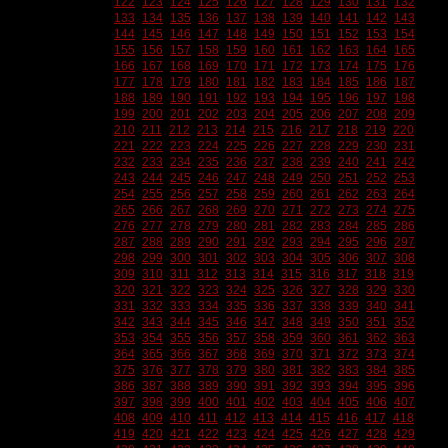
122
123
124
125
126
127
128
129
130
131
132
133
134
135
136
137
138
139
140
141
142
143
144
145
146
147
148
149
150
151
152
153
154
155
156
157
158
159
160
161
162
163
164
165
166
167
168
169
170
171
172
173
174
175
176
177
178
179
180
181
182
183
184
185
186
187
188
189
190
191
192
193
194
195
196
197
198
199
200
201
202
203
204
205
206
207
208
209
210
211
212
213
214
215
216
217
218
219
220
221
222
223
224
225
226
227
228
229
230
231
232
233
234
235
236
237
238
239
240
241
242
243
244
245
246
247
248
249
250
251
252
253
254
255
256
257
258
259
260
261
262
263
264
265
266
267
268
269
270
271
272
273
274
275
276
277
278
279
280
281
282
283
284
285
286
287
288
289
290
291
292
293
294
295
296
297
298
299
300
301
302
303
304
305
306
307
308
309
310
311
312
313
314
315
316
317
318
319
320
321
322
323
324
325
326
327
328
329
330
331
332
333
334
335
336
337
338
339
340
341
342
343
344
345
346
347
348
349
350
351
352
353
354
355
356
357
358
359
360
361
362
363
364
365
366
367
368
369
370
371
372
373
374
375
376
377
378
379
380
381
382
383
384
385
386
387
388
389
390
391
392
393
394
395
396
397
398
399
400
401
402
403
404
405
406
407
408
409
410
411
412
413
414
415
416
417
418
419
420
421
422
423
424
425
426
427
428
429