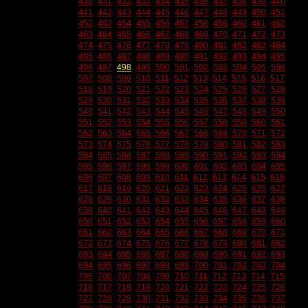
430
431
432
433
434
435
436
437
438
439
440
441
442
443
444
445
446
447
448
449
450
451
452
453
454
455
456
457
458
459
460
461
462
463
464
465
466
467
468
469
470
471
472
473
474
475
476
477
478
479
480
481
482
483
484
485
486
487
488
489
490
491
492
493
494
495
496
497
498
499
500
501
502
503
504
505
506
507
508
509
510
511
512
513
514
515
516
517
518
519
520
521
522
523
524
525
526
527
528
529
530
531
532
533
534
535
536
537
538
539
540
541
542
543
544
545
546
547
548
549
550
551
552
553
554
555
556
557
558
559
560
561
562
563
564
565
566
567
568
569
570
571
572
573
574
575
576
577
578
579
580
581
582
583
584
585
586
587
588
589
590
591
592
593
594
595
596
597
598
599
600
601
602
603
604
605
606
607
608
609
610
611
612
613
614
615
616
617
618
619
620
621
622
623
624
625
626
627
628
629
630
631
632
633
634
635
636
637
638
639
640
641
642
643
644
645
646
647
648
649
650
651
652
653
654
655
656
657
658
659
660
661
662
663
664
665
666
667
668
669
670
671
672
673
674
675
676
677
678
679
680
681
682
683
684
685
686
687
688
689
690
691
692
693
694
695
696
697
698
699
700
701
702
703
704
705
706
707
708
709
710
711
712
713
714
715
716
717
718
719
720
721
722
723
724
725
726
727
728
729
730
731
732
733
734
735
736
737