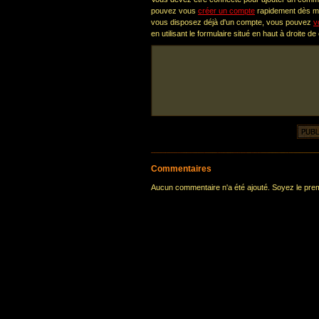
pouvez vous
créer un compte
rapidement dès ma
vous disposez déjà d'un compte, vous pouvez
v
en utilisant le formulaire situé en haut à droite de
Commentaires
Aucun commentaire n'a été ajouté. Soyez le premi