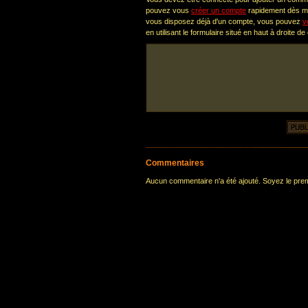
pouvez vous
créer un compte
rapidement dès ma
vous disposez déjà d'un compte, vous pouvez
v
en utilisant le formulaire situé en haut à droite de
Commentaires
Aucun commentaire n'a été ajouté. Soyez le premi