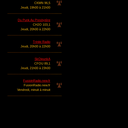
CKMN 96,5
Jeudi, 19h00 à 21h00
Du Punk Au Presbytère
CH2O 103,1
Jeudi, 20h00 à 22h00
Trinite Radio
Jeudi, 20h00 à 22h00
SkOipunkA
CFOU 89,1
Jeudi, 21h00 à 23h00
FusioinRadio.new.fr
FusionRadio.new.fr
Vendredi, minuit à minuit