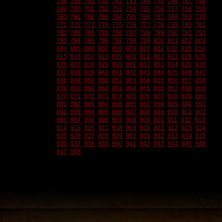
738
739
740
741
742
743
744
745
746
747
748
749
750
751
752
753
754
755
756
757
758
759
760
761
762
763
764
765
766
767
768
769
770
771
772
773
774
775
776
777
778
779
780
781
782
783
784
785
786
787
788
789
790
791
792
793
794
795
796
797
798
799
800
801
802
803
804
805
806
807
808
809
810
811
812
813
814
815
816
817
818
819
820
821
822
823
824
825
826
827
828
829
830
831
832
833
834
835
836
837
838
839
840
841
842
843
844
845
846
847
848
849
850
851
852
853
854
855
856
857
858
859
860
861
862
863
864
865
866
867
868
869
870
871
872
873
874
875
876
877
878
879
880
881
882
883
884
885
886
887
888
889
890
891
892
893
894
895
896
897
898
899
900
901
902
903
904
905
906
907
908
909
910
911
912
913
914
915
916
917
918
919
920
921
922
923
924
925
926
927
928
929
930
931
932
933
934
935
936
937
938
939
940
941
942
943
944
945
946
947
948