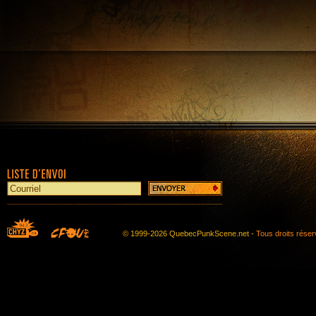
© 1999-2026 QuebecPunkScene.net -
Tous droits rése