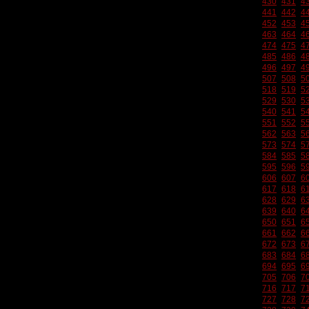
430
431
4
441
442
4
452
453
4
463
464
4
474
475
4
485
486
4
496
497
4
507
508
5
518
519
5
529
530
5
540
541
5
551
552
5
562
563
5
573
574
5
584
585
5
595
596
5
606
607
6
617
618
6
628
629
6
639
640
6
650
651
6
661
662
6
672
673
6
683
684
6
694
695
6
705
706
7
716
717
7
727
728
7