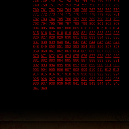
738
739
740
741
742
743
744
745
746
747
748
749
750
751
752
753
754
755
756
757
758
759
760
761
762
763
764
765
766
767
768
769
770
771
772
773
774
775
776
777
778
779
780
781
782
783
784
785
786
787
788
789
790
791
792
793
794
795
796
797
798
799
800
801
802
803
804
805
806
807
808
809
810
811
812
813
814
815
816
817
818
819
820
821
822
823
824
825
826
827
828
829
830
831
832
833
834
835
836
837
838
839
840
841
842
843
844
845
846
847
848
849
850
851
852
853
854
855
856
857
858
859
860
861
862
863
864
865
866
867
868
869
870
871
872
873
874
875
876
877
878
879
880
881
882
883
884
885
886
887
888
889
890
891
892
893
894
895
896
897
898
899
900
901
902
903
904
905
906
907
908
909
910
911
912
913
914
915
916
917
918
919
920
921
922
923
924
925
926
927
928
929
930
931
932
933
934
935
936
937
938
939
940
941
942
943
944
945
946
947
948