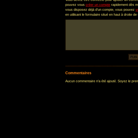
pouvez vous
créer un compte
rapidement dès ma
vous disposez déjà d'un compte, vous pouvez
v
en utilisant le formulaire situé en haut à droite de
Commentaires
Aucun commentaire n'a été ajouté. Soyez le premi