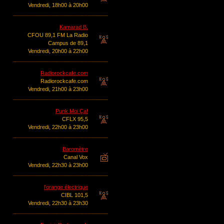
Vendredi, 18h00 à 20h00
Kamarad B.
CFOU 89,1 FM La Radio
Campus de 89,1
Vendredi, 20h00 à 22h00
Radiorockcafe.com
Radiorockcafe.com
Vendredi, 21h00 à 23h00
Punk Moi Ça!
CFLX 95,5
Vendredi, 22h00 à 23h00
Baromètre
Canal Vox
Vendredi, 22h30 à 23h00
l'orange électrique
CIBL 101,5
Vendredi, 22h30 à 23h30