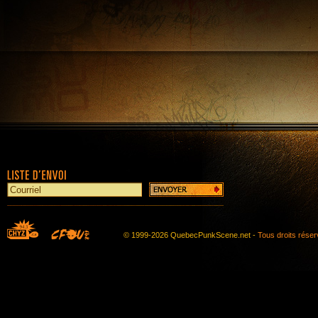
© 1999-2026 QuebecPunkScene.net -
Tous droits rése