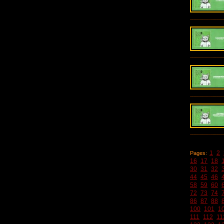
1
2
Pages:
16
17
18
30
31
32
44
45
46
58
59
60
72
73
74
86
87
88
100
101
1
111
112
11