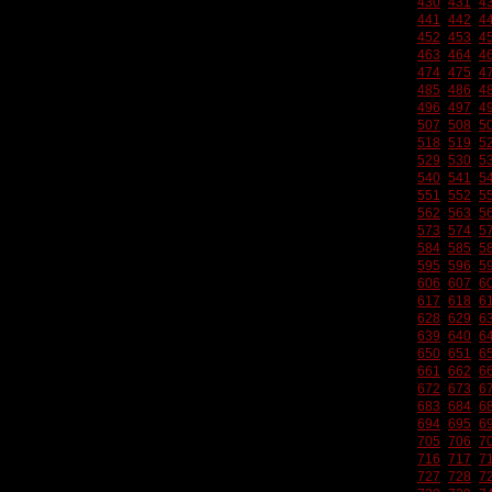
430
431
4
441
442
4
452
453
4
463
464
4
474
475
4
485
486
4
496
497
4
507
508
5
518
519
5
529
530
5
540
541
5
551
552
5
562
563
5
573
574
5
584
585
5
595
596
5
606
607
6
617
618
6
628
629
6
639
640
6
650
651
6
661
662
6
672
673
6
683
684
6
694
695
6
705
706
7
716
717
7
727
728
7