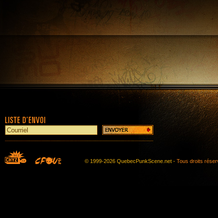
© 1999-2026 QuebecPunkScene.net -
Tous droits rése