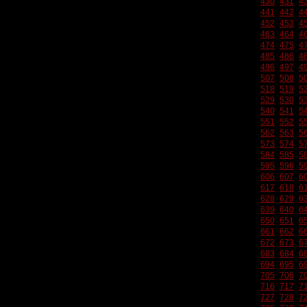
430
431
4
441
442
4
452
453
4
463
464
4
474
475
4
485
486
4
496
497
4
507
508
5
518
519
5
529
530
5
540
541
5
551
552
5
562
563
5
573
574
5
584
585
5
595
596
5
606
607
6
617
618
6
628
629
6
639
640
6
650
651
6
661
662
6
672
673
6
683
684
6
694
695
6
705
706
7
716
717
7
727
728
7