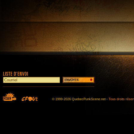
© 1999-2026 QuebecPunkScene.net -
Tous droits rése