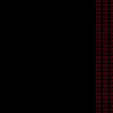
430
431
4
441
442
4
452
453
4
463
464
4
474
475
4
485
486
4
496
497
4
507
508
5
518
519
5
529
530
5
540
541
5
551
552
5
562
563
5
573
574
5
584
585
5
595
596
5
606
607
6
617
618
6
628
629
6
639
640
6
650
651
6
661
662
6
672
673
6
683
684
6
694
695
6
705
706
7
716
717
7
727
728
7