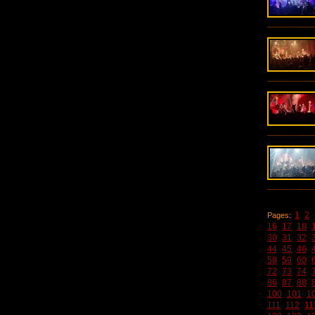
1
2
Pages:
16
17
18
30
31
32
44
45
46
58
59
60
72
73
74
86
87
88
100
101
1
111
112
11