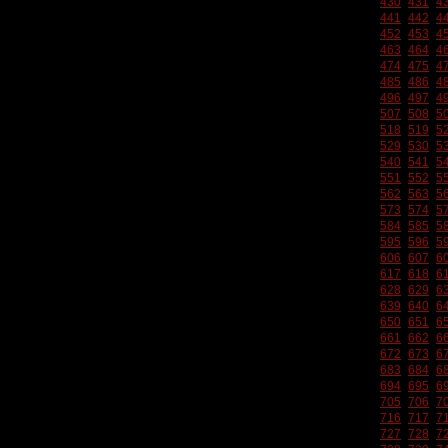
430
431
4
441
442
4
452
453
4
463
464
4
474
475
4
485
486
4
496
497
4
507
508
5
518
519
5
529
530
5
540
541
5
551
552
5
562
563
5
573
574
5
584
585
5
595
596
5
606
607
6
617
618
6
628
629
6
639
640
6
650
651
6
661
662
6
672
673
6
683
684
6
694
695
6
705
706
7
716
717
7
727
728
7