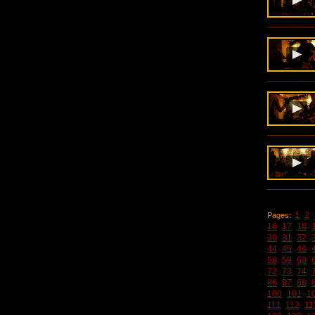
1
2
Pages:
16
17
18
30
31
32
44
45
46
58
59
60
72
73
74
86
87
88
100
101
1
111
112
11