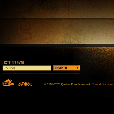
© 1999-2026 QuebecPunkScene.net -
Tous droits rése