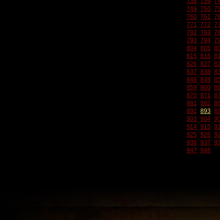
738
739
7
749
750
7
760
761
7
771
772
7
782
783
7
793
794
7
804
805
8
815
816
8
826
827
8
837
838
8
848
849
8
859
860
8
870
871
8
881
882
8
892
893
8
903
904
9
914
915
9
925
926
9
936
937
9
947
948