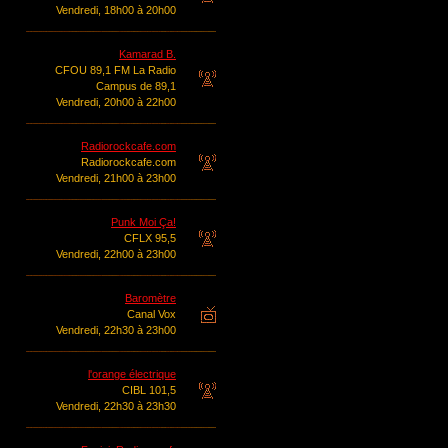
Vendredi, 18h00 à 20h00
Kamarad B.
CFOU 89,1 FM La Radio
Campus de 89,1
Vendredi, 20h00 à 22h00
Radiorockcafe.com
Radiorockcafe.com
Vendredi, 21h00 à 23h00
Punk Moi Ça!
CFLX 95,5
Vendredi, 22h00 à 23h00
Baromètre
Canal Vox
Vendredi, 22h30 à 23h00
l'orange électrique
CIBL 101,5
Vendredi, 22h30 à 23h30