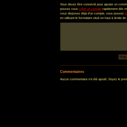
Vous devez être connecté pour ajouter un comm
pouvez vous
créer un compte
rapidement dès ma
vous disposez déjà d'un compte, vous pouvez
v
en utilisant le formulaire situé en haut à droite de
Commentaires
Aucun commentaire n'a été ajouté. Soyez le premi