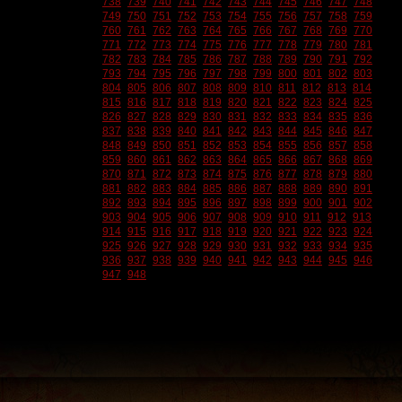
738
739
740
741
742
743
744
745
746
747
748
749
750
751
752
753
754
755
756
757
758
759
760
761
762
763
764
765
766
767
768
769
770
771
772
773
774
775
776
777
778
779
780
781
782
783
784
785
786
787
788
789
790
791
792
793
794
795
796
797
798
799
800
801
802
803
804
805
806
807
808
809
810
811
812
813
814
815
816
817
818
819
820
821
822
823
824
825
826
827
828
829
830
831
832
833
834
835
836
837
838
839
840
841
842
843
844
845
846
847
848
849
850
851
852
853
854
855
856
857
858
859
860
861
862
863
864
865
866
867
868
869
870
871
872
873
874
875
876
877
878
879
880
881
882
883
884
885
886
887
888
889
890
891
892
893
894
895
896
897
898
899
900
901
902
903
904
905
906
907
908
909
910
911
912
913
914
915
916
917
918
919
920
921
922
923
924
925
926
927
928
929
930
931
932
933
934
935
936
937
938
939
940
941
942
943
944
945
946
947
948