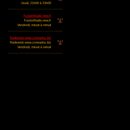
Jeudi, 21h00 à 23h00
FusioinRadio.new.fr
FusionRadio.new.fr
Vendredi, minuit à minuit
Radioweb www.zoneados.biz
Radioweb www.zoneados.biz
Vendredi, minuit à minuit