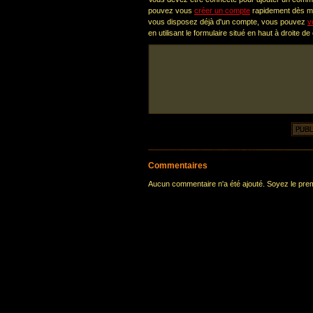
pouvez vous
créer un compte
rapidement dès ma
vous disposez déjà d'un compte, vous pouvez
v
en utilisant le formulaire situé en haut à droite de
Commentaires
Aucun commentaire n'a été ajouté. Soyez le premi