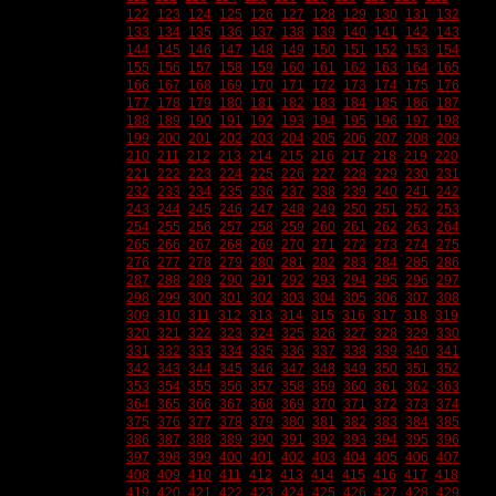
122
123
124
125
126
127
128
129
130
131
132
133
134
135
136
137
138
139
140
141
142
143
144
145
146
147
148
149
150
151
152
153
154
155
156
157
158
159
160
161
162
163
164
165
166
167
168
169
170
171
172
173
174
175
176
177
178
179
180
181
182
183
184
185
186
187
188
189
190
191
192
193
194
195
196
197
198
199
200
201
202
203
204
205
206
207
208
209
210
211
212
213
214
215
216
217
218
219
220
221
222
223
224
225
226
227
228
229
230
231
232
233
234
235
236
237
238
239
240
241
242
243
244
245
246
247
248
249
250
251
252
253
254
255
256
257
258
259
260
261
262
263
264
265
266
267
268
269
270
271
272
273
274
275
276
277
278
279
280
281
282
283
284
285
286
287
288
289
290
291
292
293
294
295
296
297
298
299
300
301
302
303
304
305
306
307
308
309
310
311
312
313
314
315
316
317
318
319
320
321
322
323
324
325
326
327
328
329
330
331
332
333
334
335
336
337
338
339
340
341
342
343
344
345
346
347
348
349
350
351
352
353
354
355
356
357
358
359
360
361
362
363
364
365
366
367
368
369
370
371
372
373
374
375
376
377
378
379
380
381
382
383
384
385
386
387
388
389
390
391
392
393
394
395
396
397
398
399
400
401
402
403
404
405
406
407
408
409
410
411
412
413
414
415
416
417
418
419
420
421
422
423
424
425
426
427
428
429