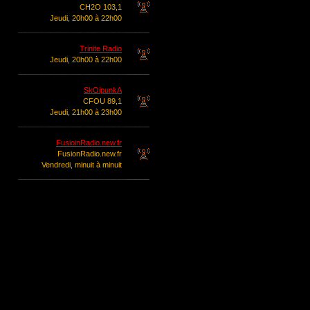
CH2O 103,1
Jeudi, 20h00 à 22h00
Trinite Radio
Jeudi, 20h00 à 22h00
SkOipunkA
CFOU 89,1
Jeudi, 21h00 à 23h00
FusioinRadio.new.fr
FusionRadio.new.fr
Vendredi, minuit à minuit