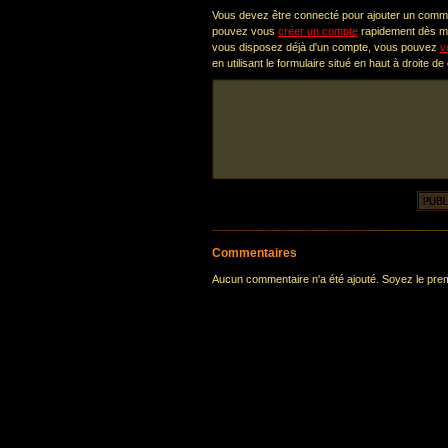
Vous devez être connecté pour ajouter un comm
pouvez vous
créer un compte
rapidement dès ma
vous disposez déjà d'un compte, vous pouvez
v
en utilisant le formulaire situé en haut à droite de
Commentaires
Aucun commentaire n'a été ajouté. Soyez le premi