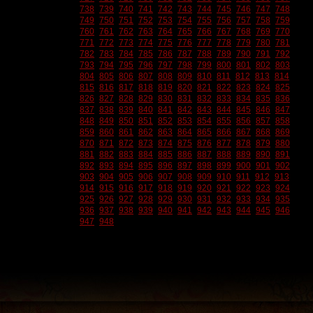
738
739
740
741
742
743
744
745
746
747
748
749
750
751
752
753
754
755
756
757
758
759
760
761
762
763
764
765
766
767
768
769
770
771
772
773
774
775
776
777
778
779
780
781
782
783
784
785
786
787
788
789
790
791
792
793
794
795
796
797
798
799
800
801
802
803
804
805
806
807
808
809
810
811
812
813
814
815
816
817
818
819
820
821
822
823
824
825
826
827
828
829
830
831
832
833
834
835
836
837
838
839
840
841
842
843
844
845
846
847
848
849
850
851
852
853
854
855
856
857
858
859
860
861
862
863
864
865
866
867
868
869
870
871
872
873
874
875
876
877
878
879
880
881
882
883
884
885
886
887
888
889
890
891
892
893
894
895
896
897
898
899
900
901
902
903
904
905
906
907
908
909
910
911
912
913
914
915
916
917
918
919
920
921
922
923
924
925
926
927
928
929
930
931
932
933
934
935
936
937
938
939
940
941
942
943
944
945
946
947
948