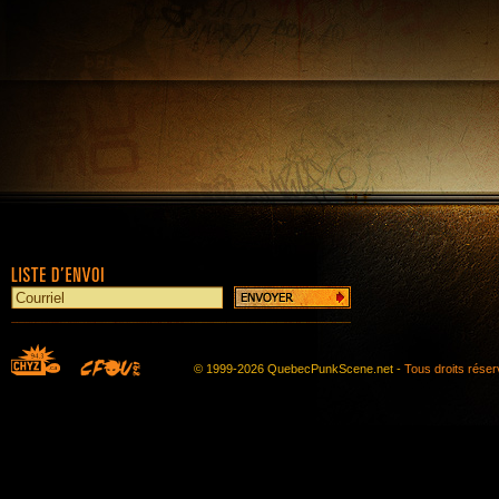
© 1999-2026 QuebecPunkScene.net -
Tous droits rése