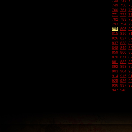
738
739
7
749
750
7
760
761
7
771
772
7
782
783
7
793
794
7
804
805
8
815
816
8
826
827
8
837
838
8
848
849
8
859
860
8
870
871
8
881
882
8
892
893
8
903
904
9
914
915
9
925
926
9
936
937
9
947
948