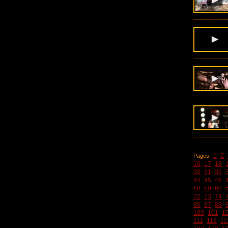
1
2
Pages:
16
17
18
30
31
32
44
45
46
58
59
60
72
73
74
86
87
88
100
101
1
111
112
11