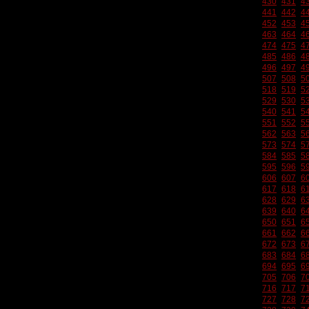
430
431
4
441
442
4
452
453
4
463
464
4
474
475
4
485
486
4
496
497
4
507
508
5
518
519
5
529
530
5
540
541
5
551
552
5
562
563
5
573
574
5
584
585
5
595
596
5
606
607
6
617
618
6
628
629
6
639
640
6
650
651
6
661
662
6
672
673
6
683
684
6
694
695
6
705
706
7
716
717
7
727
728
7