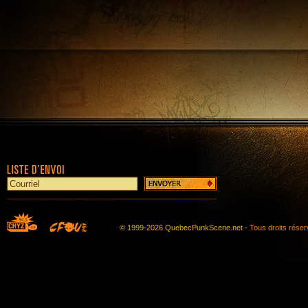
© 1999-2026 QuebecPunkScene.net -
Tous droits rése