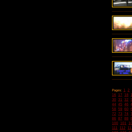
1
2
Pages:
16
17
18
30
31
32
44
45
46
58
59
60
72
73
74
86
87
88
100
101
1
111
112
11