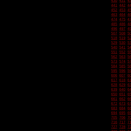
430
431
4
441
442
4
452
453
4
463
464
4
474
475
4
485
486
4
496
497
4
507
508
5
518
519
5
529
530
5
540
541
5
551
552
5
562
563
5
573
574
5
584
585
5
595
596
5
606
607
6
617
618
6
628
629
6
639
640
6
650
651
6
661
662
6
672
673
6
683
684
6
694
695
6
705
706
7
716
717
7
727
728
7