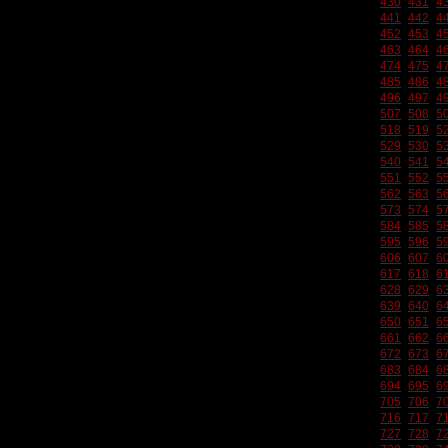
430
431
4
441
442
4
452
453
4
463
464
4
474
475
4
485
486
4
496
497
4
507
508
5
518
519
5
529
530
5
540
541
5
551
552
5
562
563
5
573
574
5
584
585
5
595
596
5
606
607
6
617
618
6
628
629
6
639
640
6
650
651
6
661
662
6
672
673
6
683
684
6
694
695
6
705
706
7
716
717
7
727
728
7