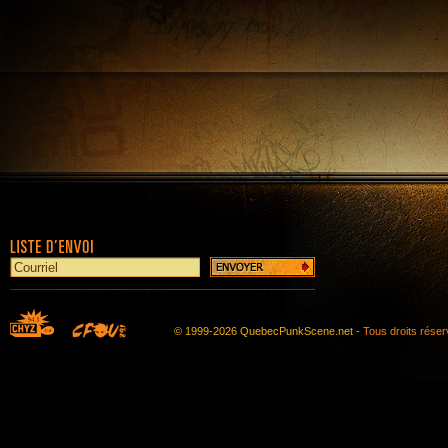
© 1999-2026 QuebecPunkScene.net -
Tous droits rése