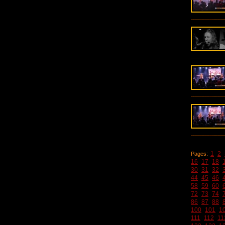
1
2
Pages:
16
17
18
30
31
32
44
45
46
58
59
60
72
73
74
86
87
88
100
101
1
111
112
11