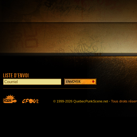
© 1999-2026 QuebecPunkScene.net -
Tous droits rése