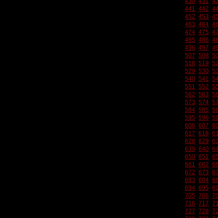
430
431
4
441
442
4
452
453
4
463
464
4
474
475
4
485
486
4
496
497
4
507
508
5
518
519
5
529
530
5
540
541
5
551
552
5
562
563
5
573
574
5
584
585
5
595
596
5
606
607
6
617
618
6
628
629
6
639
640
6
650
651
6
661
662
6
672
673
6
683
684
6
694
695
6
705
706
7
716
717
7
727
728
7