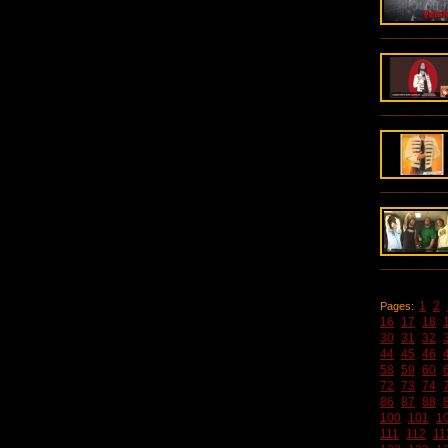
1
2
Pages:
16
17
18
30
31
32
44
45
46
58
59
60
72
73
74
86
87
88
100
101
1
111
112
11