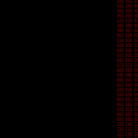
430
431
4
441
442
4
452
453
4
463
464
4
474
475
4
485
486
4
496
497
4
507
508
5
518
519
5
529
530
5
540
541
5
551
552
5
562
563
5
573
574
5
584
585
5
595
596
5
606
607
6
617
618
6
628
629
6
639
640
6
650
651
6
661
662
6
672
673
6
683
684
6
694
695
6
705
706
7
716
717
7
727
728
7