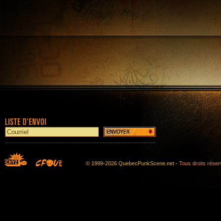
© 1999-2026 QuebecPunkScene.net -
Tous droits rése