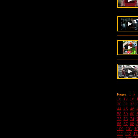
1
2
Pages:
16
17
18
30
31
32
44
45
46
58
59
60
72
73
74
86
87
88
100
101
1
111
112
11