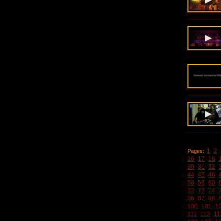
1
2
Pages:
16
17
18
30
31
32
44
45
46
58
59
60
72
73
74
86
87
88
100
101
1
111
112
11