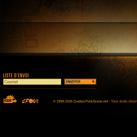
© 1999-2026 QuebecPunkScene.net -
Tous droits rése