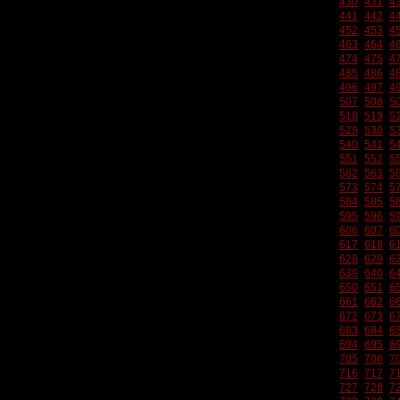
430
431
4
441
442
4
452
453
4
463
464
4
474
475
4
485
486
4
496
497
4
507
508
5
518
519
5
529
530
5
540
541
5
551
552
5
562
563
5
573
574
5
584
585
5
595
596
5
606
607
6
617
618
6
628
629
6
639
640
6
650
651
6
661
662
6
672
673
6
683
684
6
694
695
6
705
706
7
716
717
7
727
728
7