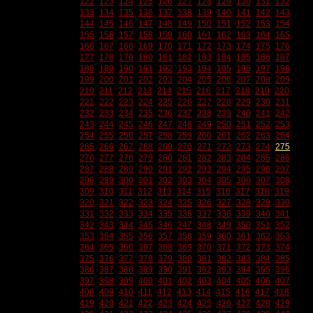
122
123
124
125
126
127
128
129
130
131
132
133
134
135
136
137
138
139
140
141
142
143
144
145
146
147
148
149
150
151
152
153
154
155
156
157
158
159
160
161
162
163
164
165
166
167
168
169
170
171
172
173
174
175
176
177
178
179
180
181
182
183
184
185
186
187
188
189
190
191
192
193
194
195
196
197
198
199
200
201
202
203
204
205
206
207
208
209
210
211
212
213
214
215
216
217
218
219
220
221
222
223
224
225
226
227
228
229
230
231
232
233
234
235
236
237
238
239
240
241
242
243
244
245
246
247
248
249
250
251
252
253
254
255
256
257
258
259
260
261
262
263
264
265
266
267
268
269
270
271
272
273
274
275
276
277
278
279
280
281
282
283
284
285
286
287
288
289
290
291
292
293
294
295
296
297
298
299
300
301
302
303
304
305
306
307
308
309
310
311
312
313
314
315
316
317
318
319
320
321
322
323
324
325
326
327
328
329
330
331
332
333
334
335
336
337
338
339
340
341
342
343
344
345
346
347
348
349
350
351
352
353
354
355
356
357
358
359
360
361
362
363
364
365
366
367
368
369
370
371
372
373
374
375
376
377
378
379
380
381
382
383
384
385
386
387
388
389
390
391
392
393
394
395
396
397
398
399
400
401
402
403
404
405
406
407
408
409
410
411
412
413
414
415
416
417
418
419
420
421
422
423
424
425
426
427
428
429