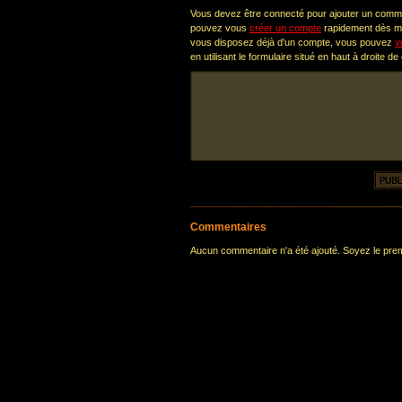
Vous devez être connecté pour ajouter un comm
pouvez vous
créer un compte
rapidement dès ma
vous disposez déjà d'un compte, vous pouvez
v
en utilisant le formulaire situé en haut à droite de
Commentaires
Aucun commentaire n'a été ajouté. Soyez le premi