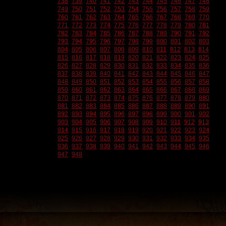
738
739
740
741
742
743
744
745
746
747
748
749
750
751
752
753
754
755
756
757
758
759
760
761
762
763
764
765
766
767
768
769
770
771
772
773
774
775
776
777
778
779
780
781
782
783
784
785
786
787
788
789
790
791
792
793
794
795
796
797
798
799
800
801
802
803
804
805
806
807
808
809
810
811
812
813
814
815
816
817
818
819
820
821
822
823
824
825
826
827
828
829
830
831
832
833
834
835
836
837
838
839
840
841
842
843
844
845
846
847
848
849
850
851
852
853
854
855
856
857
858
859
860
861
862
863
864
865
866
867
868
869
870
871
872
873
874
875
876
877
878
879
880
881
882
883
884
885
886
887
888
889
890
891
892
893
894
895
896
897
898
899
900
901
902
903
904
905
906
907
908
909
910
911
912
913
914
915
916
917
918
919
920
921
922
923
924
925
926
927
928
929
930
931
932
933
934
935
936
937
938
939
940
941
942
943
944
945
946
947
948