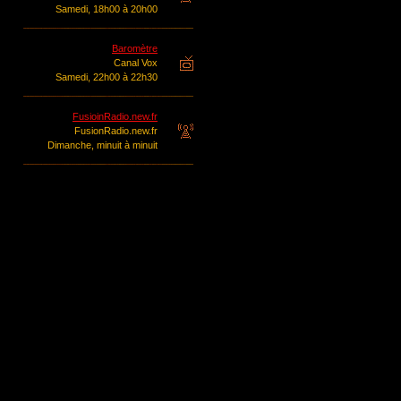
Samedi, 18h00 à 20h00
Baromètre
Canal Vox
Samedi, 22h00 à 22h30
FusioinRadio.new.fr
FusionRadio.new.fr
Dimanche, minuit à minuit