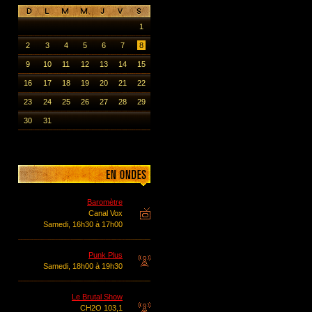
1
2
3
4
5
6
7
8
9
10
11
12
13
14
15
16
17
18
19
20
21
22
23
24
25
26
27
28
29
30
31
Baromètre
Canal Vox
Samedi, 16h30 à 17h00
Punk Plus
Samedi, 18h00 à 19h30
Le Brutal Show
CH2O 103,1