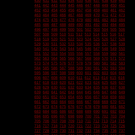
430
431
432
433
434
435
436
437
438
439
440
441
442
443
444
445
446
447
448
449
450
451
452
453
454
455
456
457
458
459
460
461
462
463
464
465
466
467
468
469
470
471
472
473
474
475
476
477
478
479
480
481
482
483
484
485
486
487
488
489
490
491
492
493
494
495
496
497
498
499
500
501
502
503
504
505
506
507
508
509
510
511
512
513
514
515
516
517
518
519
520
521
522
523
524
525
526
527
528
529
530
531
532
533
534
535
536
537
538
539
540
541
542
543
544
545
546
547
548
549
550
551
552
553
554
555
556
557
558
559
560
561
562
563
564
565
566
567
568
569
570
571
572
573
574
575
576
577
578
579
580
581
582
583
584
585
586
587
588
589
590
591
592
593
594
595
596
597
598
599
600
601
602
603
604
605
606
607
608
609
610
611
612
613
614
615
616
617
618
619
620
621
622
623
624
625
626
627
628
629
630
631
632
633
634
635
636
637
638
639
640
641
642
643
644
645
646
647
648
649
650
651
652
653
654
655
656
657
658
659
660
661
662
663
664
665
666
667
668
669
670
671
672
673
674
675
676
677
678
679
680
681
682
683
684
685
686
687
688
689
690
691
692
693
694
695
696
697
698
699
700
701
702
703
704
705
706
707
708
709
710
711
712
713
714
715
716
717
718
719
720
721
722
723
724
725
726
727
728
729
730
731
732
733
734
735
736
737