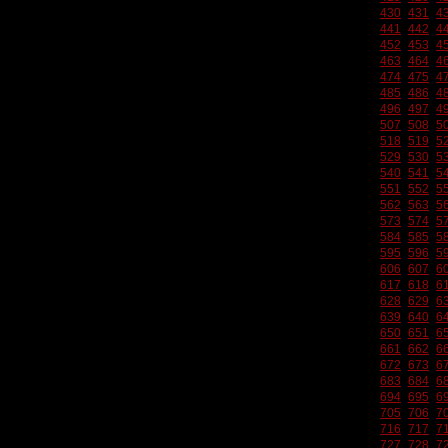
430
431
4
441
442
4
452
453
4
463
464
4
474
475
4
485
486
4
496
497
4
507
508
5
518
519
5
529
530
5
540
541
5
551
552
5
562
563
5
573
574
5
584
585
5
595
596
5
606
607
6
617
618
6
628
629
6
639
640
6
650
651
6
661
662
6
672
673
6
683
684
6
694
695
6
705
706
7
716
717
7
727
728
7