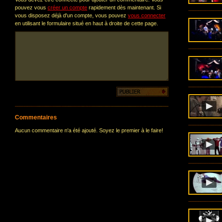
pouvez vous
créer un compte
rapidement dès maintenant. Si
vous disposez déjà d'un compte, vous pouvez
vous connecter
en utilisant le formulaire situé en haut à droite de cette page.
Commentaires
Aucun commentaire n'a été ajouté. Soyez le premier à le faire!