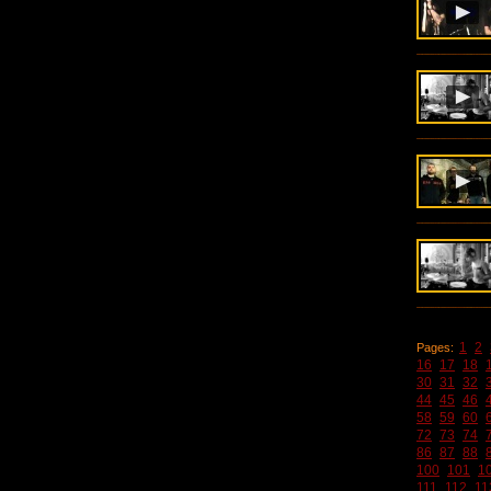
1
2
Pages:
16
17
18
30
31
32
44
45
46
58
59
60
72
73
74
86
87
88
100
101
1
111
112
11