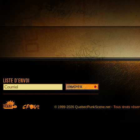
© 1999-2026 QuebecPunkScene.net -
Tous droits rése