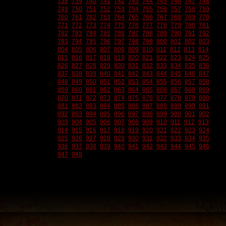
738
739
740
741
742
743
744
745
746
747
748
749
750
751
752
753
754
755
756
757
758
759
760
761
762
763
764
765
766
767
768
769
770
771
772
773
774
775
776
777
778
779
780
781
782
783
784
785
786
787
788
789
790
791
792
793
794
795
796
797
798
799
800
801
802
803
804
805
806
807
808
809
810
811
812
813
814
815
816
817
818
819
820
821
822
823
824
825
826
827
828
829
830
831
832
833
834
835
836
837
838
839
840
841
842
843
844
845
846
847
848
849
850
851
852
853
854
855
856
857
858
859
860
861
862
863
864
865
866
867
868
869
870
871
872
873
874
875
876
877
878
879
880
881
882
883
884
885
886
887
888
889
890
891
892
893
894
895
896
897
898
899
900
901
902
903
904
905
906
907
908
909
910
911
912
913
914
915
916
917
918
919
920
921
922
923
924
925
926
927
928
929
930
931
932
933
934
935
936
937
938
939
940
941
942
943
944
945
946
947
948