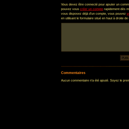
Vous devez être connecté pour ajouter un comm
pouvez vous
créer un compte
rapidement dès ma
vous disposez déjà d'un compte, vous pouvez
v
en utilisant le formulaire situé en haut à droite de
Commentaires
Aucun commentaire n'a été ajouté. Soyez le premi