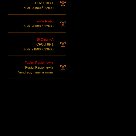
CH2O 103,1
Jeudi, 20h00 à 22h00
Trinite Radio
Jeudi, 20h00 à 22h00
SkOipunkA
CFOU 89,1
Jeudi, 21h00 à 23h00
FusioinRadio.new.fr
FusionRadio.new.fr
Vendredi, minuit à minuit