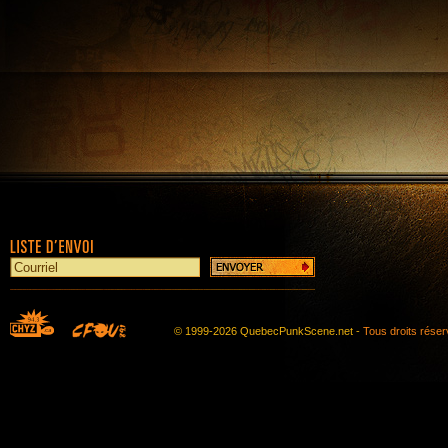
© 1999-2026 QuebecPunkScene.net -
Tous droits rése