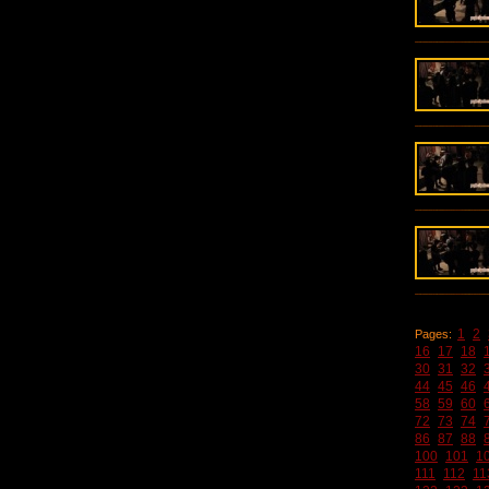
1
2
Pages:
16
17
18
30
31
32
44
45
46
58
59
60
72
73
74
86
87
88
100
101
1
111
112
11