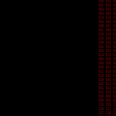
430
431
4
441
442
4
452
453
4
463
464
4
474
475
4
485
486
4
496
497
4
507
508
5
518
519
5
529
530
5
540
541
5
551
552
5
562
563
5
573
574
5
584
585
5
595
596
5
606
607
6
617
618
6
628
629
6
639
640
6
650
651
6
661
662
6
672
673
6
683
684
6
694
695
6
705
706
7
716
717
7
727
728
7