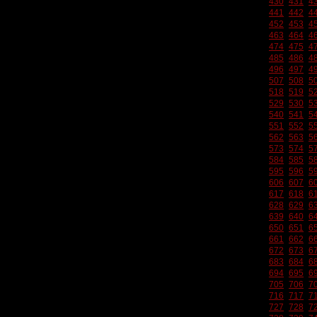
430
431
4
441
442
4
452
453
4
463
464
4
474
475
4
485
486
4
496
497
4
507
508
5
518
519
5
529
530
5
540
541
5
551
552
5
562
563
5
573
574
5
584
585
5
595
596
5
606
607
6
617
618
6
628
629
6
639
640
6
650
651
6
661
662
6
672
673
6
683
684
6
694
695
6
705
706
7
716
717
7
727
728
7