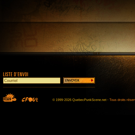
© 1999-2026 QuebecPunkScene.net -
Tous droits rése