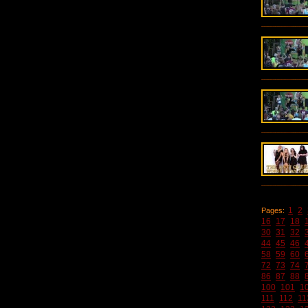
1
2
Pages:
16
17
18
30
31
32
44
45
46
58
59
60
72
73
74
86
87
88
100
101
1
111
112
11