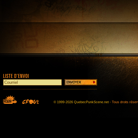
© 1999-2026 QuebecPunkScene.net -
Tous droits rése