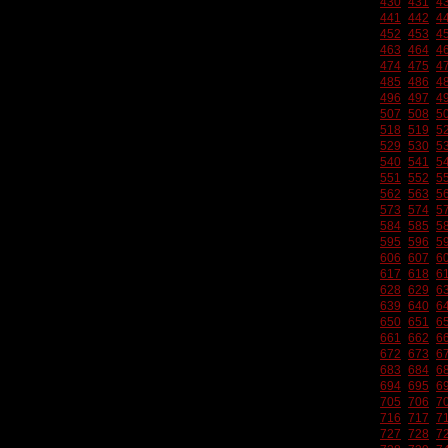
430
431
4
441
442
4
452
453
4
463
464
4
474
475
4
485
486
4
496
497
4
507
508
5
518
519
5
529
530
5
540
541
5
551
552
5
562
563
5
573
574
5
584
585
5
595
596
5
606
607
6
617
618
6
628
629
6
639
640
6
650
651
6
661
662
6
672
673
6
683
684
6
694
695
6
705
706
7
716
717
7
727
728
7