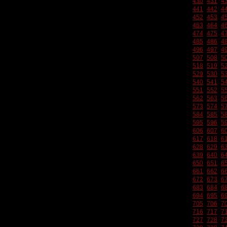
430
431
4
441
442
4
452
453
4
463
464
4
474
475
4
485
486
4
496
497
4
507
508
5
518
519
5
529
530
5
540
541
5
551
552
5
562
563
5
573
574
5
584
585
5
595
596
5
606
607
6
617
618
6
628
629
6
639
640
6
650
651
6
661
662
6
672
673
6
683
684
6
694
695
6
705
706
7
716
717
7
727
728
7