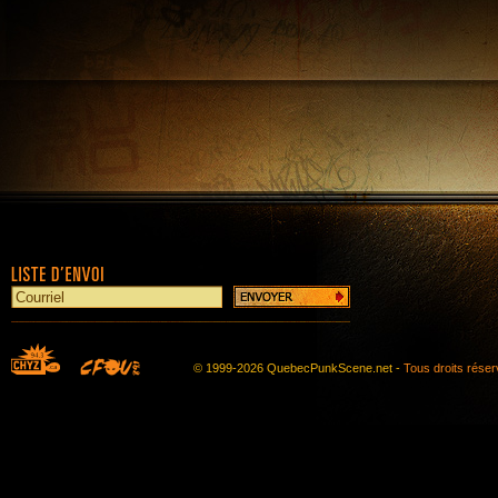
© 1999-2026 QuebecPunkScene.net -
Tous droits rése