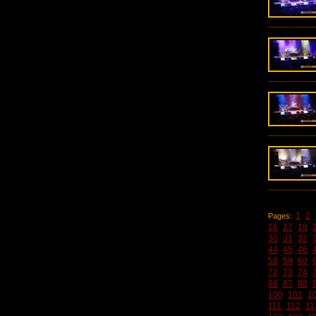
1
2
Pages:
16
17
18
30
31
32
44
45
46
58
59
60
72
73
74
86
87
88
100
101
1
111
112
11