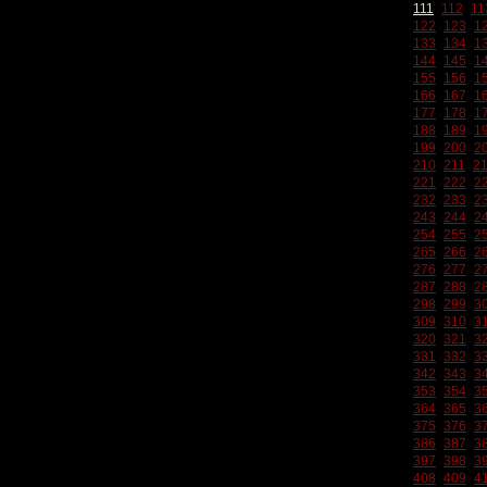
111
112
11
122
123
1
133
134
1
144
145
1
155
156
1
166
167
1
177
178
1
188
189
1
199
200
2
210
211
2
221
222
2
232
233
2
243
244
2
254
255
2
265
266
2
276
277
2
287
288
2
298
299
3
309
310
3
320
321
3
331
332
3
342
343
3
353
354
3
364
365
3
375
376
3
386
387
3
397
398
3
408
409
4