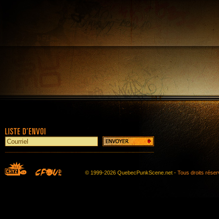
© 1999-2026 QuebecPunkScene.net -
Tous droits rése