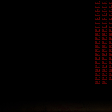
727
728
7
738
739
7
749
750
7
760
761
7
771
772
7
782
783
7
793
794
7
804
805
8
815
816
8
826
827
8
837
838
8
848
849
8
859
860
8
870
871
8
881
882
8
892
893
8
903
904
9
914
915
9
925
926
9
936
937
9
947
948