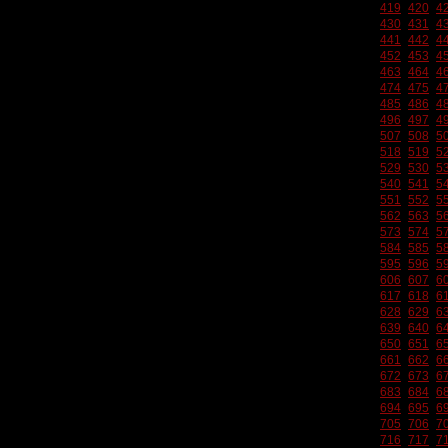
419
420
4
430
431
4
441
442
4
452
453
4
463
464
4
474
475
4
485
486
4
496
497
4
507
508
5
518
519
5
529
530
5
540
541
5
551
552
5
562
563
5
573
574
5
584
585
5
595
596
5
606
607
6
617
618
6
628
629
6
639
640
6
650
651
6
661
662
6
672
673
6
683
684
6
694
695
6
705
706
7
716
717
7