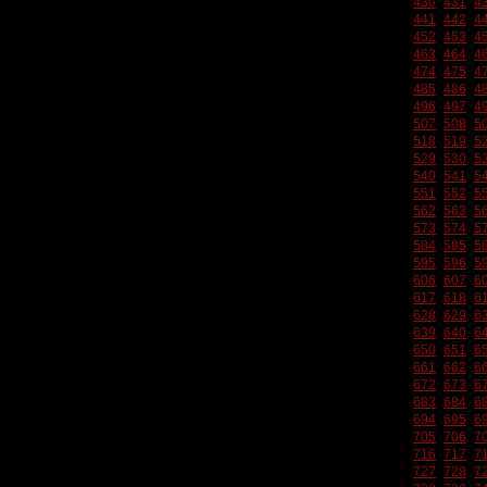
430
431
4
441
442
4
452
453
4
463
464
4
474
475
4
485
486
4
496
497
4
507
508
5
518
519
5
529
530
5
540
541
5
551
552
5
562
563
5
573
574
5
584
585
5
595
596
5
606
607
6
617
618
6
628
629
6
639
640
6
650
651
6
661
662
6
672
673
6
683
684
6
694
695
6
705
706
7
716
717
7
727
728
7