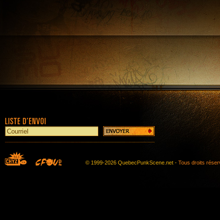
© 1999-2026 QuebecPunkScene.net -
Tous droits rése