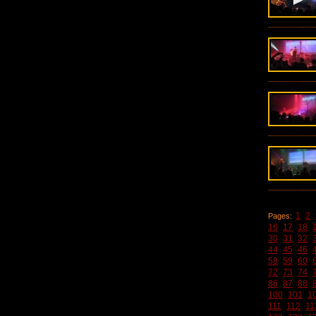
1
2
Pages:
16
17
18
30
31
32
44
45
46
58
59
60
72
73
74
86
87
88
100
101
1
111
112
11