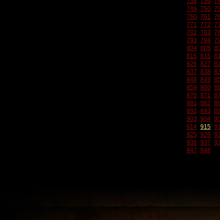
738
739
7
749
750
7
760
761
7
771
772
7
782
783
7
793
794
7
804
805
8
815
816
8
826
827
8
837
838
8
848
849
8
859
860
8
870
871
8
881
882
8
892
893
8
903
904
9
914
915
9
925
926
9
936
937
9
947
948