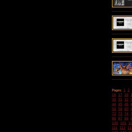
1
2
Pages:
16
17
18
30
31
32
44
45
46
58
59
60
72
73
74
86
87
88
100
101
1
111
112
11