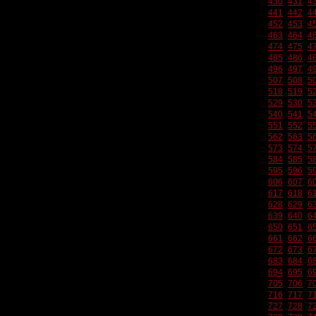
430
431
4
441
442
4
452
453
4
463
464
4
474
475
4
485
486
4
496
497
4
507
508
5
518
519
5
529
530
5
540
541
5
551
552
5
562
563
5
573
574
5
584
585
5
595
596
5
606
607
6
617
618
6
628
629
6
639
640
6
650
651
6
661
662
6
672
673
6
683
684
6
694
695
6
705
706
7
716
717
7
727
728
7