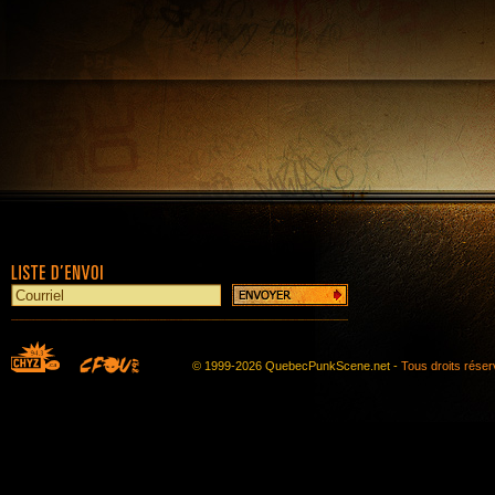
© 1999-2026 QuebecPunkScene.net -
Tous droits rése