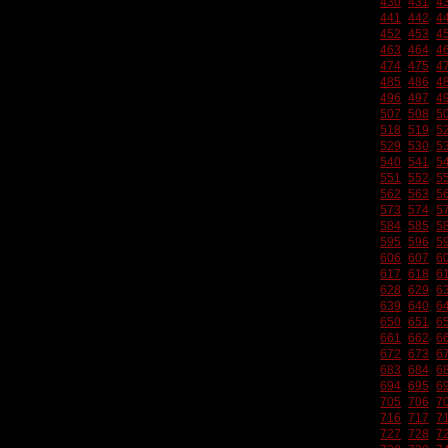
430
431
4
441
442
4
452
453
4
463
464
4
474
475
4
485
486
4
496
497
4
507
508
5
518
519
5
529
530
5
540
541
5
551
552
5
562
563
5
573
574
5
584
585
5
595
596
5
606
607
6
617
618
6
628
629
6
639
640
6
650
651
6
661
662
6
672
673
6
683
684
6
694
695
6
705
706
7
716
717
7
727
728
7