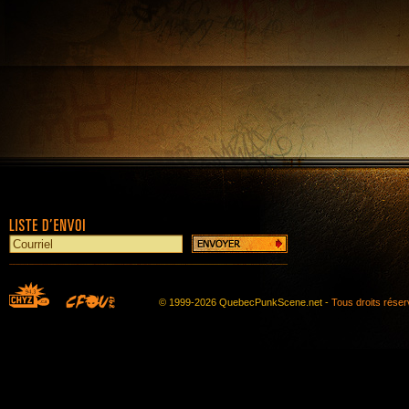
© 1999-2026 QuebecPunkScene.net -
Tous droits rése