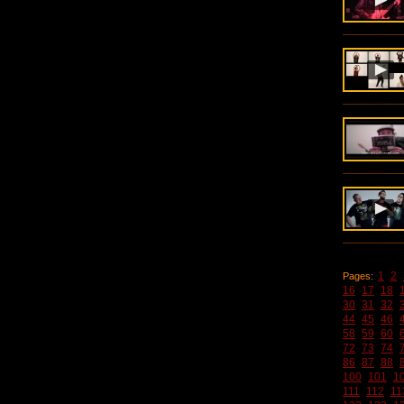
1
2
Pages:
16
17
18
30
31
32
44
45
46
58
59
60
72
73
74
86
87
88
100
101
1
111
112
11