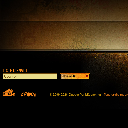
© 1999-2026 QuebecPunkScene.net -
Tous droits rése