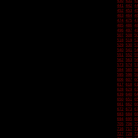
430
431
4
441
442
4
452
453
4
463
464
4
474
475
4
485
486
4
496
497
4
507
508
5
518
519
5
529
530
5
540
541
5
551
552
5
562
563
5
573
574
5
584
585
5
595
596
5
606
607
6
617
618
6
628
629
6
639
640
6
650
651
6
661
662
6
672
673
6
683
684
6
694
695
6
705
706
7
716
717
7
727
728
7