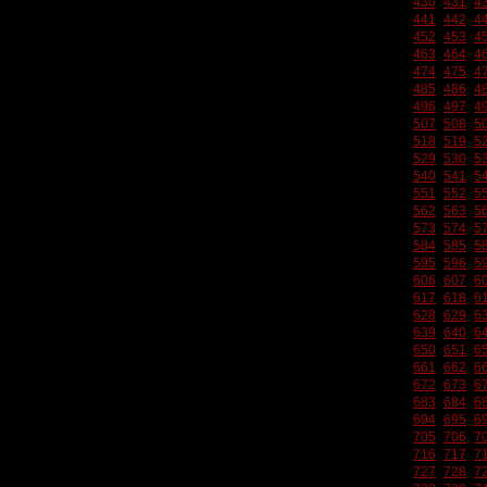
430
431
4
441
442
4
452
453
4
463
464
4
474
475
4
485
486
4
496
497
4
507
508
5
518
519
5
529
530
5
540
541
5
551
552
5
562
563
5
573
574
5
584
585
5
595
596
5
606
607
6
617
618
6
628
629
6
639
640
6
650
651
6
661
662
6
672
673
6
683
684
6
694
695
6
705
706
7
716
717
7
727
728
7