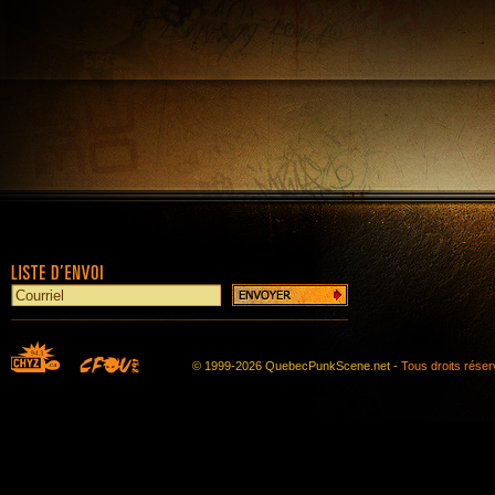
© 1999-2026 QuebecPunkScene.net -
Tous droits rése