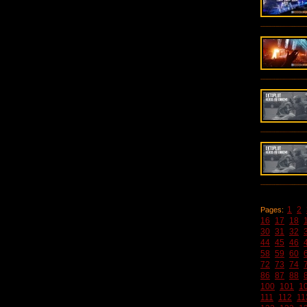
1
2
Pages:
16
17
18
30
31
32
44
45
46
58
59
60
72
73
74
86
87
88
100
101
1
111
112
11