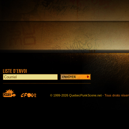
© 1999-2026 QuebecPunkScene.net -
Tous droits rése