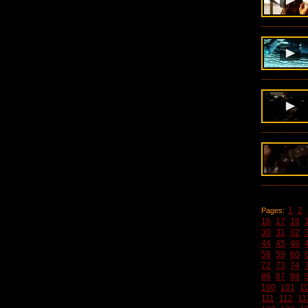
1
2
Pages:
16
17
18
30
31
32
44
45
46
58
59
60
72
73
74
86
87
88
100
101
1
111
112
11