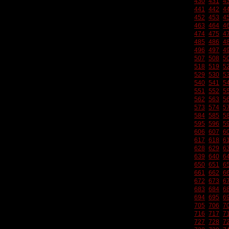
430
431
4
441
442
4
452
453
4
463
464
4
474
475
4
485
486
4
496
497
4
507
508
5
518
519
5
529
530
5
540
541
5
551
552
5
562
563
5
573
574
5
584
585
5
595
596
5
606
607
6
617
618
6
628
629
6
639
640
6
650
651
6
661
662
6
672
673
6
683
684
6
694
695
6
705
706
7
716
717
7
727
728
7