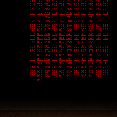
738
739
740
741
742
743
744
745
746
747
748
749
750
751
752
753
754
755
756
757
758
759
760
761
762
763
764
765
766
767
768
769
770
771
772
773
774
775
776
777
778
779
780
781
782
783
784
785
786
787
788
789
790
791
792
793
794
795
796
797
798
799
800
801
802
803
804
805
806
807
808
809
810
811
812
813
814
815
816
817
818
819
820
821
822
823
824
825
826
827
828
829
830
831
832
833
834
835
836
837
838
839
840
841
842
843
844
845
846
847
848
849
850
851
852
853
854
855
856
857
858
859
860
861
862
863
864
865
866
867
868
869
870
871
872
873
874
875
876
877
878
879
880
881
882
883
884
885
886
887
888
889
890
891
892
893
894
895
896
897
898
899
900
901
902
903
904
905
906
907
908
909
910
911
912
913
914
915
916
917
918
919
920
921
922
923
924
925
926
927
928
929
930
931
932
933
934
935
936
937
938
939
940
941
942
943
944
945
946
947
948