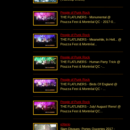
People of Punk Rock
THE FLATLINERS - Monumental @
Pouzza Fest & Montréal QC - 2017-0...
People of Punk Rock
THE FLATLINERS - Meanwhile, In Hell... @
Pouzza Fest & Montréal...
People of Punk Rock
THE FLATLINERS - Human Party Trick @
Pouzza Fest & Montréal QC -...
People of Punk Rock
THE FLATLINERS - Birds Of England @
Pouzza Fest & Montréal QC - ...
People of Punk Rock
THE FLATLINERS - July! August! Reno! @
Pouzza Fest & Montréal QC...
eXterio
Slam Disques: Portes Ouvertes 2017 -