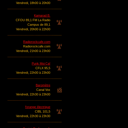
Vendredi, 18h00 à 20h00
Kamarad B.
CFOU 89,1 FM La Radio
Campus de 89,1
Vendredi, 20h00 à 22h00
Radiorockcafe.com
Radiorockcafe.com
Vendredi, 21h00 à 23h00
Punk Moi Ça!
CFLX 95,5
Vendredi, 22h00 à 23h00
Baromètre
Canal Vox
Vendredi, 22h30 à 23h00
l'orange électrique
CIBL 101,5
Vendredi, 22h30 à 23h30