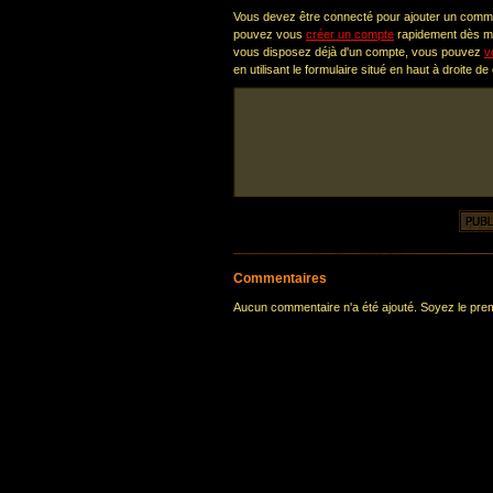
Vous devez être connecté pour ajouter un comm
pouvez vous
créer un compte
rapidement dès ma
vous disposez déjà d'un compte, vous pouvez
v
en utilisant le formulaire situé en haut à droite de
Commentaires
Aucun commentaire n'a été ajouté. Soyez le premi