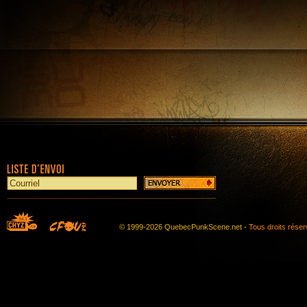
© 1999-2026 QuebecPunkScene.net -
Tous droits rése