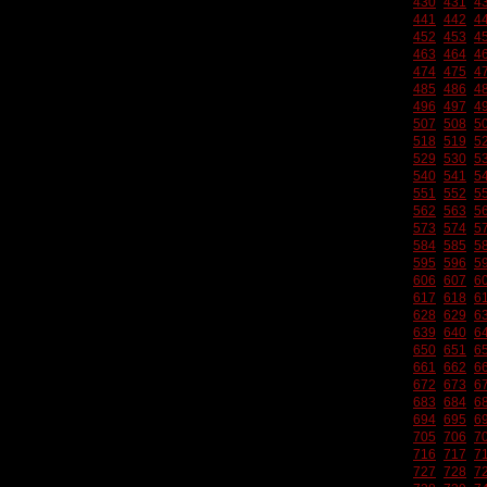
430
431
4
441
442
4
452
453
4
463
464
4
474
475
4
485
486
4
496
497
4
507
508
5
518
519
5
529
530
5
540
541
5
551
552
5
562
563
5
573
574
5
584
585
5
595
596
5
606
607
6
617
618
6
628
629
6
639
640
6
650
651
6
661
662
6
672
673
6
683
684
6
694
695
6
705
706
7
716
717
7
727
728
7