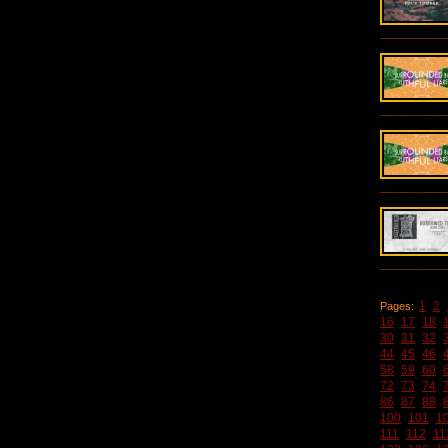
1
2
Pages:
16
17
18
30
31
32
44
45
46
58
59
60
72
73
74
86
87
88
100
101
1
111
112
11