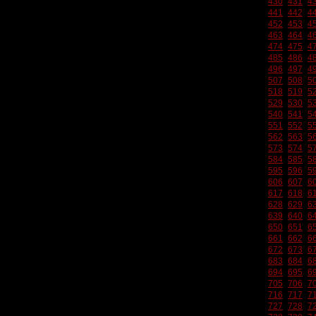
430
431
4
441
442
4
452
453
4
463
464
4
474
475
4
485
486
4
496
497
4
507
508
5
518
519
5
529
530
5
540
541
5
551
552
5
562
563
5
573
574
5
584
585
5
595
596
5
606
607
6
617
618
6
628
629
6
639
640
6
650
651
6
661
662
6
672
673
6
683
684
6
694
695
6
705
706
7
716
717
7
727
728
7