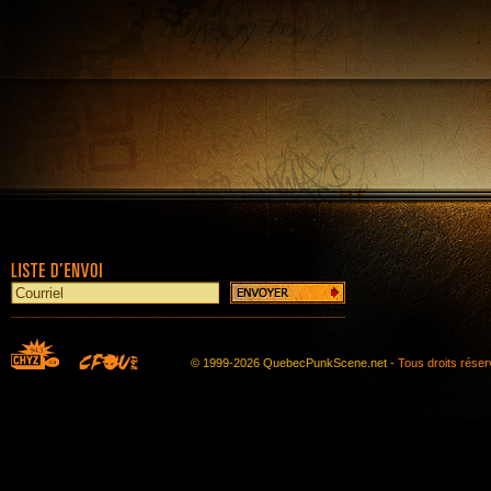
© 1999-2026 QuebecPunkScene.net -
Tous droits rése