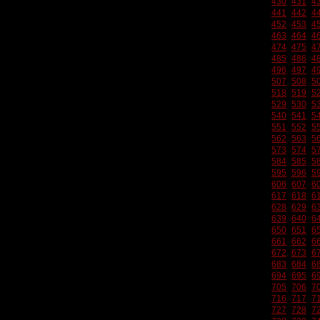
430
431
4
441
442
4
452
453
4
463
464
4
474
475
4
485
486
4
496
497
4
507
508
5
518
519
5
529
530
5
540
541
5
551
552
5
562
563
5
573
574
5
584
585
5
595
596
5
606
607
6
617
618
6
628
629
6
639
640
6
650
651
6
661
662
6
672
673
6
683
684
6
694
695
6
705
706
7
716
717
7
727
728
7