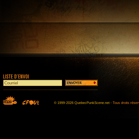
© 1999-2026 QuebecPunkScene.net -
Tous droits rése