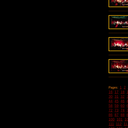
1
2
Pages:
16
17
18
30
31
32
44
45
46
58
59
60
72
73
74
86
87
88
100
101
1
111
112
11