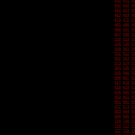
430
431
4
441
442
4
452
453
4
463
464
4
474
475
4
485
486
4
496
497
4
507
508
5
518
519
5
529
530
5
540
541
5
551
552
5
562
563
5
573
574
5
584
585
5
595
596
5
606
607
6
617
618
6
628
629
6
639
640
6
650
651
6
661
662
6
672
673
6
683
684
6
694
695
6
705
706
7
716
717
7
727
728
7