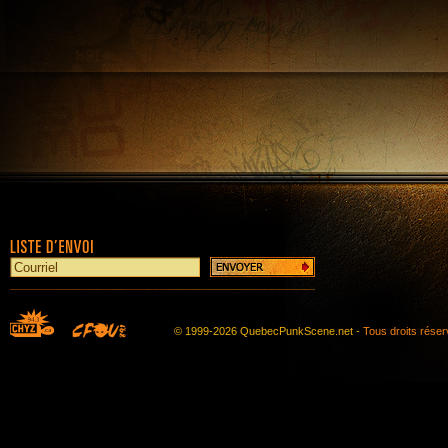
© 1999-2026 QuebecPunkScene.net -
Tous droits rése