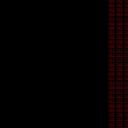
430
431
4
441
442
4
452
453
4
463
464
4
474
475
4
485
486
4
496
497
4
507
508
5
518
519
5
529
530
5
540
541
5
551
552
5
562
563
5
573
574
5
584
585
5
595
596
5
606
607
6
617
618
6
628
629
6
639
640
6
650
651
6
661
662
6
672
673
6
683
684
6
694
695
6
705
706
7
716
717
7
727
728
7