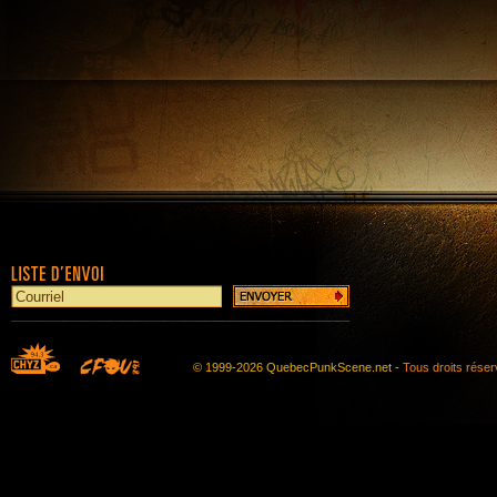
© 1999-2026 QuebecPunkScene.net -
Tous droits rése