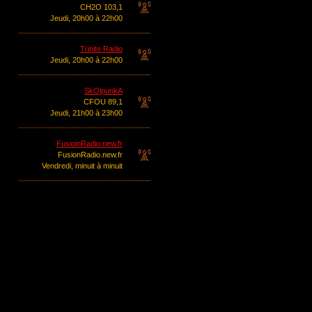
CH2O 103,1
Jeudi, 20h00 à 22h00
Trinite Radio
Jeudi, 20h00 à 22h00
SkOipunkA
CFOU 89,1
Jeudi, 21h00 à 23h00
FusioinRadio.new.fr
FusionRadio.new.fr
Vendredi, minuit à minuit