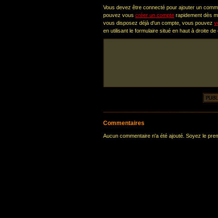
Vous devez être connecté pour ajouter un comm
pouvez vous
créer un compte
rapidement dès ma
vous disposez déjà d'un compte, vous pouvez
v
en utilisant le formulaire situé en haut à droite de
Commentaires
Aucun commentaire n'a été ajouté. Soyez le premi