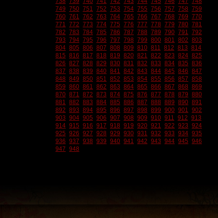
738
739
740
741
742
743
744
745
746
747
748
749
750
751
752
753
754
755
756
757
758
759
760
761
762
763
764
765
766
767
768
769
770
771
772
773
774
775
776
777
778
779
780
781
782
783
784
785
786
787
788
789
790
791
792
793
794
795
796
797
798
799
800
801
802
803
804
805
806
807
808
809
810
811
812
813
814
815
816
817
818
819
820
821
822
823
824
825
826
827
828
829
830
831
832
833
834
835
836
837
838
839
840
841
842
843
844
845
846
847
848
849
850
851
852
853
854
855
856
857
858
859
860
861
862
863
864
865
866
867
868
869
870
871
872
873
874
875
876
877
878
879
880
881
882
883
884
885
886
887
888
889
890
891
892
893
894
895
896
897
898
899
900
901
902
903
904
905
906
907
908
909
910
911
912
913
914
915
916
917
918
919
920
921
922
923
924
925
926
927
928
929
930
931
932
933
934
935
936
937
938
939
940
941
942
943
944
945
946
947
948