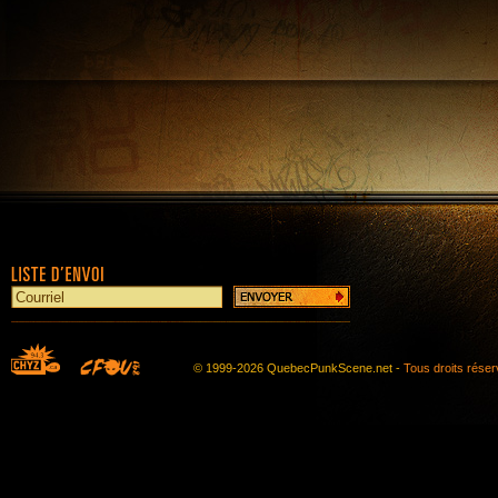
© 1999-2026 QuebecPunkScene.net -
Tous droits rése