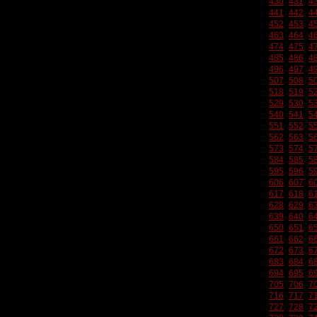
430
431
4
441
442
4
452
453
4
463
464
4
474
475
4
485
486
4
496
497
4
507
508
5
518
519
5
529
530
5
540
541
5
551
552
5
562
563
5
573
574
5
584
585
5
595
596
5
606
607
6
617
618
6
628
629
6
639
640
6
650
651
6
661
662
6
672
673
6
683
684
6
694
695
6
705
706
7
716
717
7
727
728
7