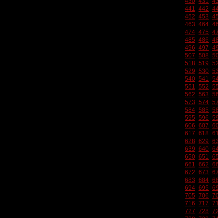
430
431
4
441
442
4
452
453
4
463
464
4
474
475
4
485
486
4
496
497
4
507
508
5
518
519
5
529
530
5
540
541
5
551
552
5
562
563
5
573
574
5
584
585
5
595
596
5
606
607
6
617
618
6
628
629
6
639
640
6
650
651
6
661
662
6
672
673
6
683
684
6
694
695
6
705
706
7
716
717
7
727
728
7