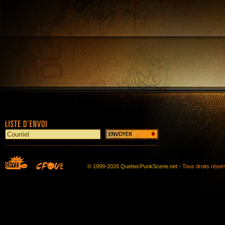
© 1999-2026 QuebecPunkScene.net -
Tous droits rése