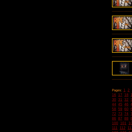
1
2
Pages:
16
17
18
30
31
32
44
45
46
58
59
60
72
73
74
86
87
88
100
101
1
111
112
11