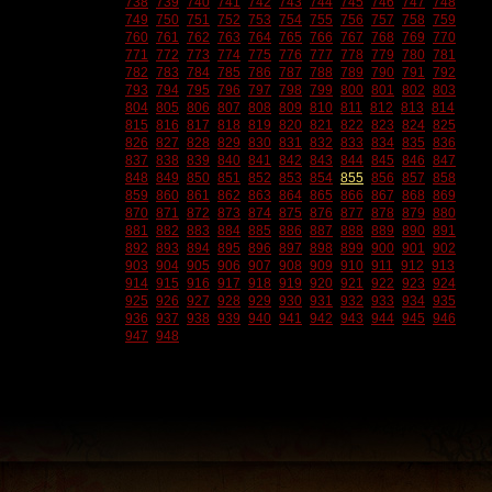
738
739
740
741
742
743
744
745
746
747
748
749
750
751
752
753
754
755
756
757
758
759
760
761
762
763
764
765
766
767
768
769
770
771
772
773
774
775
776
777
778
779
780
781
782
783
784
785
786
787
788
789
790
791
792
793
794
795
796
797
798
799
800
801
802
803
804
805
806
807
808
809
810
811
812
813
814
815
816
817
818
819
820
821
822
823
824
825
826
827
828
829
830
831
832
833
834
835
836
837
838
839
840
841
842
843
844
845
846
847
848
849
850
851
852
853
854
855
856
857
858
859
860
861
862
863
864
865
866
867
868
869
870
871
872
873
874
875
876
877
878
879
880
881
882
883
884
885
886
887
888
889
890
891
892
893
894
895
896
897
898
899
900
901
902
903
904
905
906
907
908
909
910
911
912
913
914
915
916
917
918
919
920
921
922
923
924
925
926
927
928
929
930
931
932
933
934
935
936
937
938
939
940
941
942
943
944
945
946
947
948