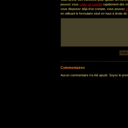
pouvez vous
créer un compte
rapidement dès ma
vous disposez déjà d'un compte, vous pouvez
v
en utilisant le formulaire situé en haut à droite de
Commentaires
Aucun commentaire n'a été ajouté. Soyez le premi