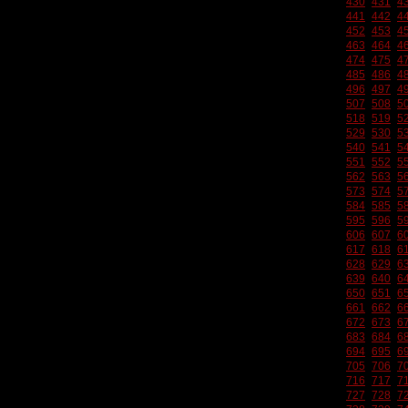
430
431
4
441
442
4
452
453
4
463
464
4
474
475
4
485
486
4
496
497
4
507
508
5
518
519
5
529
530
5
540
541
5
551
552
5
562
563
5
573
574
5
584
585
5
595
596
5
606
607
6
617
618
6
628
629
6
639
640
6
650
651
6
661
662
6
672
673
6
683
684
6
694
695
6
705
706
7
716
717
7
727
728
7