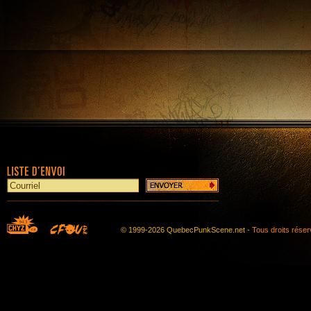
© 1999-2026 QuebecPunkScene.net -
Tous droits rése