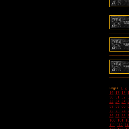
1
2
Pages:
16
17
18
30
31
32
44
45
46
58
59
60
72
73
74
86
87
88
100
101
1
111
112
11