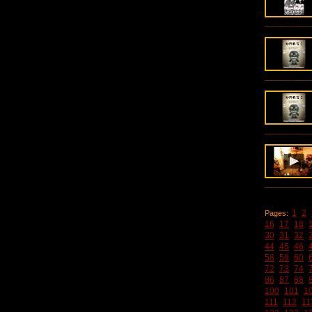
1
2
Pages:
16
17
18
30
31
32
44
45
46
58
59
60
72
73
74
86
87
88
100
101
1
111
112
11