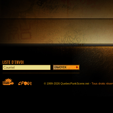
© 1999-2026 QuebecPunkScene.net -
Tous droits rése