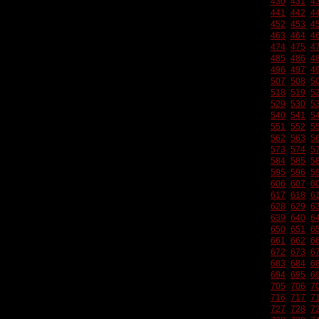
430
431
4
441
442
4
452
453
4
463
464
4
474
475
4
485
486
4
496
497
4
507
508
5
518
519
5
529
530
5
540
541
5
551
552
5
562
563
5
573
574
5
584
585
5
595
596
5
606
607
6
617
618
6
628
629
6
639
640
6
650
651
6
661
662
6
672
673
6
683
684
6
694
695
6
705
706
7
716
717
7
727
728
7