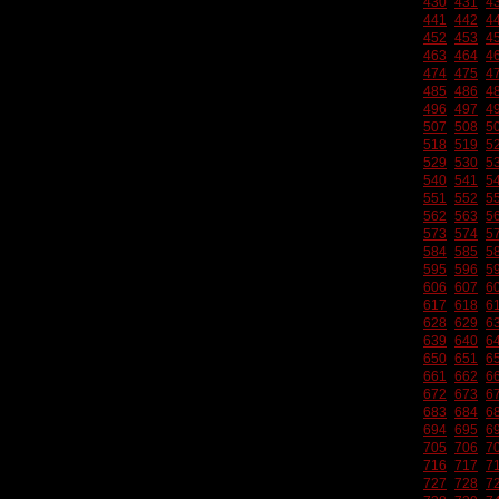
430
431
4
441
442
4
452
453
4
463
464
4
474
475
4
485
486
4
496
497
4
507
508
5
518
519
5
529
530
5
540
541
5
551
552
5
562
563
5
573
574
5
584
585
5
595
596
5
606
607
6
617
618
6
628
629
6
639
640
6
650
651
6
661
662
6
672
673
6
683
684
6
694
695
6
705
706
7
716
717
7
727
728
7