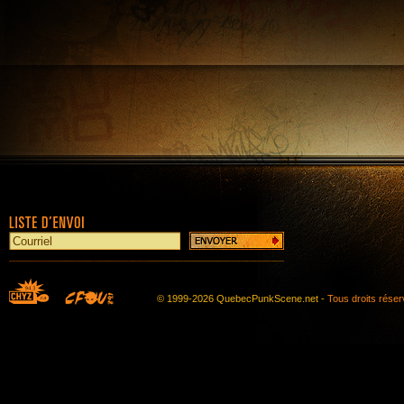
© 1999-2026 QuebecPunkScene.net -
Tous droits rése