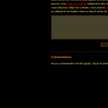
pouvez vous
créer un compte
rapidement dès ma
vous disposez déjà d'un compte, vous pouvez
v
en utilisant le formulaire situé en haut à droite de
Commentaires
Aucun commentaire n'a été ajouté. Soyez le premi