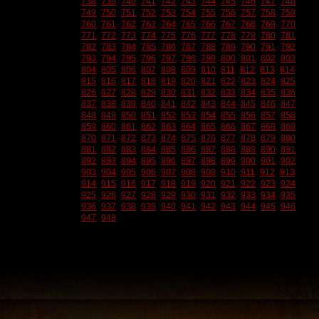
738
739
740
741
742
743
744
745
746
747
748
749
750
751
752
753
754
755
756
757
758
759
760
761
762
763
764
765
766
767
768
769
770
771
772
773
774
775
776
777
778
779
780
781
782
783
784
785
786
787
788
789
790
791
792
793
794
795
796
797
798
799
800
801
802
803
804
805
806
807
808
809
810
811
812
813
814
815
816
817
818
819
820
821
822
823
824
825
826
827
828
829
830
831
832
833
834
835
836
837
838
839
840
841
842
843
844
845
846
847
848
849
850
851
852
853
854
855
856
857
858
859
860
861
862
863
864
865
866
867
868
869
870
871
872
873
874
875
876
877
878
879
880
881
882
883
884
885
886
887
888
889
890
891
892
893
894
895
896
897
898
899
900
901
902
903
904
905
906
907
908
909
910
911
912
913
914
915
916
917
918
919
920
921
922
923
924
925
926
927
928
929
930
931
932
933
934
935
936
937
938
939
940
941
942
943
944
945
946
947
948