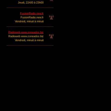
Jeudi, 21h00 à 23h00
FusioinRadio.new.fr
FusionRadio.new.fr
Vendredi, minuit à minuit
Radioweb www.zoneados.biz
Radioweb www.zoneados.biz
Vendredi, minuit à minuit