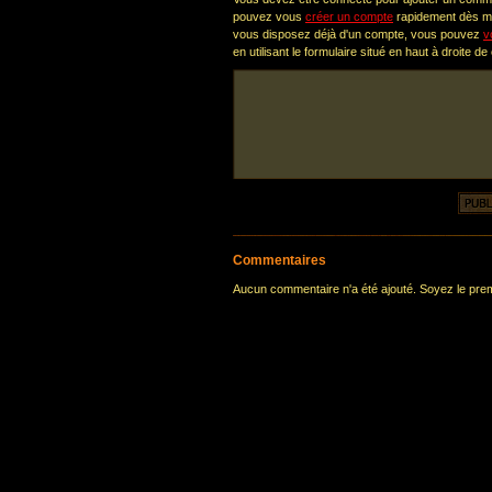
pouvez vous
créer un compte
rapidement dès ma
vous disposez déjà d'un compte, vous pouvez
v
en utilisant le formulaire situé en haut à droite de
Commentaires
Aucun commentaire n'a été ajouté. Soyez le premi