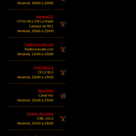
Vendredi, 18h00 à 20h00
Kamarad B.
CFOU 89,1 FM La Radio
Campus de 89,1
Vendredi, 20h00 à 22h00
Radiorockcafe.com
Radiorockcafe.com
Vendredi, 21h00 à 23h00
Punk Moi Ça!
CFLX 95,5
Vendredi, 22h00 à 23h00
Baromètre
Canal Vox
Vendredi, 22h30 à 23h00
l'orange électrique
CIBL 101,5
Vendredi, 22h30 à 23h30