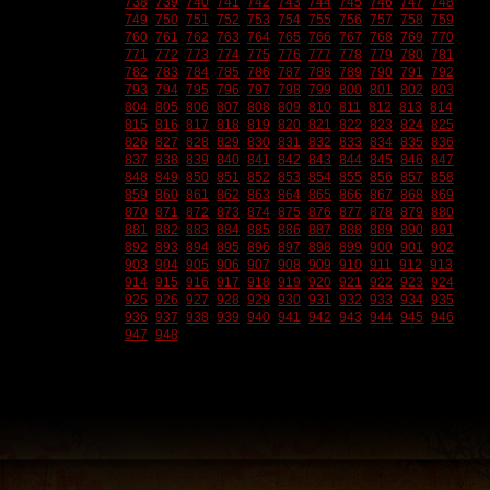
738
739
740
741
742
743
744
745
746
747
748
749
750
751
752
753
754
755
756
757
758
759
760
761
762
763
764
765
766
767
768
769
770
771
772
773
774
775
776
777
778
779
780
781
782
783
784
785
786
787
788
789
790
791
792
793
794
795
796
797
798
799
800
801
802
803
804
805
806
807
808
809
810
811
812
813
814
815
816
817
818
819
820
821
822
823
824
825
826
827
828
829
830
831
832
833
834
835
836
837
838
839
840
841
842
843
844
845
846
847
848
849
850
851
852
853
854
855
856
857
858
859
860
861
862
863
864
865
866
867
868
869
870
871
872
873
874
875
876
877
878
879
880
881
882
883
884
885
886
887
888
889
890
891
892
893
894
895
896
897
898
899
900
901
902
903
904
905
906
907
908
909
910
911
912
913
914
915
916
917
918
919
920
921
922
923
924
925
926
927
928
929
930
931
932
933
934
935
936
937
938
939
940
941
942
943
944
945
946
947
948