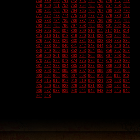
738
739
740
741
742
743
744
745
746
747
748
749
750
751
752
753
754
755
756
757
758
759
760
761
762
763
764
765
766
767
768
769
770
771
772
773
774
775
776
777
778
779
780
781
782
783
784
785
786
787
788
789
790
791
792
793
794
795
796
797
798
799
800
801
802
803
804
805
806
807
808
809
810
811
812
813
814
815
816
817
818
819
820
821
822
823
824
825
826
827
828
829
830
831
832
833
834
835
836
837
838
839
840
841
842
843
844
845
846
847
848
849
850
851
852
853
854
855
856
857
858
859
860
861
862
863
864
865
866
867
868
869
870
871
872
873
874
875
876
877
878
879
880
881
882
883
884
885
886
887
888
889
890
891
892
893
894
895
896
897
898
899
900
901
902
903
904
905
906
907
908
909
910
911
912
913
914
915
916
917
918
919
920
921
922
923
924
925
926
927
928
929
930
931
932
933
934
935
936
937
938
939
940
941
942
943
944
945
946
947
948