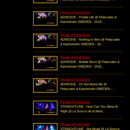
People of Punk Rock
ADHESIVE - Prefab Life @ Pelarsalen &
Katrineholm SWEDEN - 2018-...
People of Punk Rock
ADHESIVE - Nothing Is Won @ Pelarsalen
& Katrineholm SWEDEN - 20...
People of Punk Rock
ADHESIVE - Bubble Burst @ Pelarsalen &
Katrineholm SWEDEN - 2018...
People of Punk Rock
ADHESIVE - It's Not About Me @
Pelarsalen & Katrineholm SWEDEN -...
People of Punk Rock
STRAIGHTLINE - How Can You Sleep At
Night @ La Source de la Marti...
People of Punk Rock
STRAIGHTLINE - Not Afraid @ La Source