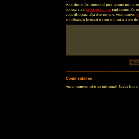
Vous devez être connecté pour ajouter un comm
pouvez vous
créer un compte
rapidement dès ma
vous disposez déjà d'un compte, vous pouvez
v
en utilisant le formulaire situé en haut à droite de
Commentaires
Aucun commentaire n'a été ajouté. Soyez le premi