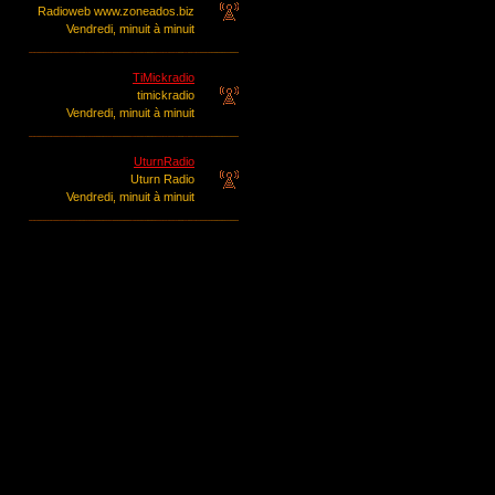
Radioweb www.zoneados.biz
Vendredi, minuit à minuit
TiMickradio
timickradio
Vendredi, minuit à minuit
UturnRadio
Uturn Radio
Vendredi, minuit à minuit