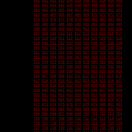
430
431
432
433
434
435
436
437
438
439
440
441
442
443
444
445
446
447
448
449
450
451
452
453
454
455
456
457
458
459
460
461
462
463
464
465
466
467
468
469
470
471
472
473
474
475
476
477
478
479
480
481
482
483
484
485
486
487
488
489
490
491
492
493
494
495
496
497
498
499
500
501
502
503
504
505
506
507
508
509
510
511
512
513
514
515
516
517
518
519
520
521
522
523
524
525
526
527
528
529
530
531
532
533
534
535
536
537
538
539
540
541
542
543
544
545
546
547
548
549
550
551
552
553
554
555
556
557
558
559
560
561
562
563
564
565
566
567
568
569
570
571
572
573
574
575
576
577
578
579
580
581
582
583
584
585
586
587
588
589
590
591
592
593
594
595
596
597
598
599
600
601
602
603
604
605
606
607
608
609
610
611
612
613
614
615
616
617
618
619
620
621
622
623
624
625
626
627
628
629
630
631
632
633
634
635
636
637
638
639
640
641
642
643
644
645
646
647
648
649
650
651
652
653
654
655
656
657
658
659
660
661
662
663
664
665
666
667
668
669
670
671
672
673
674
675
676
677
678
679
680
681
682
683
684
685
686
687
688
689
690
691
692
693
694
695
696
697
698
699
700
701
702
703
704
705
706
707
708
709
710
711
712
713
714
715
716
717
718
719
720
721
722
723
724
725
726
727
728
729
730
731
732
733
734
735
736
737