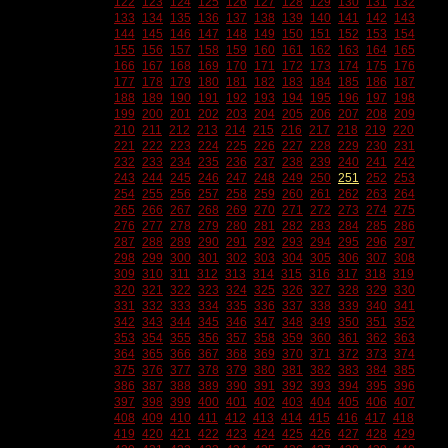
122
123
124
125
126
127
128
129
130
131
132
133
134
135
136
137
138
139
140
141
142
143
144
145
146
147
148
149
150
151
152
153
154
155
156
157
158
159
160
161
162
163
164
165
166
167
168
169
170
171
172
173
174
175
176
177
178
179
180
181
182
183
184
185
186
187
188
189
190
191
192
193
194
195
196
197
198
199
200
201
202
203
204
205
206
207
208
209
210
211
212
213
214
215
216
217
218
219
220
221
222
223
224
225
226
227
228
229
230
231
232
233
234
235
236
237
238
239
240
241
242
243
244
245
246
247
248
249
250
251
252
253
254
255
256
257
258
259
260
261
262
263
264
265
266
267
268
269
270
271
272
273
274
275
276
277
278
279
280
281
282
283
284
285
286
287
288
289
290
291
292
293
294
295
296
297
298
299
300
301
302
303
304
305
306
307
308
309
310
311
312
313
314
315
316
317
318
319
320
321
322
323
324
325
326
327
328
329
330
331
332
333
334
335
336
337
338
339
340
341
342
343
344
345
346
347
348
349
350
351
352
353
354
355
356
357
358
359
360
361
362
363
364
365
366
367
368
369
370
371
372
373
374
375
376
377
378
379
380
381
382
383
384
385
386
387
388
389
390
391
392
393
394
395
396
397
398
399
400
401
402
403
404
405
406
407
408
409
410
411
412
413
414
415
416
417
418
419
420
421
422
423
424
425
426
427
428
429