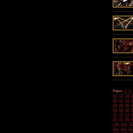
1
2
Pages:
16
17
18
30
31
32
44
45
46
58
59
60
72
73
74
86
87
88
100
101
1
111
112
11