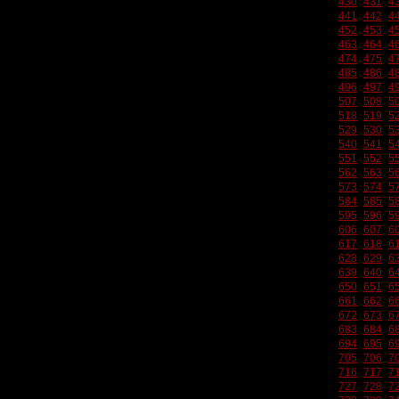
430
431
4
441
442
4
452
453
4
463
464
4
474
475
4
485
486
4
496
497
4
507
508
5
518
519
5
529
530
5
540
541
5
551
552
5
562
563
5
573
574
5
584
585
5
595
596
5
606
607
6
617
618
6
628
629
6
639
640
6
650
651
6
661
662
6
672
673
6
683
684
6
694
695
6
705
706
7
716
717
7
727
728
7