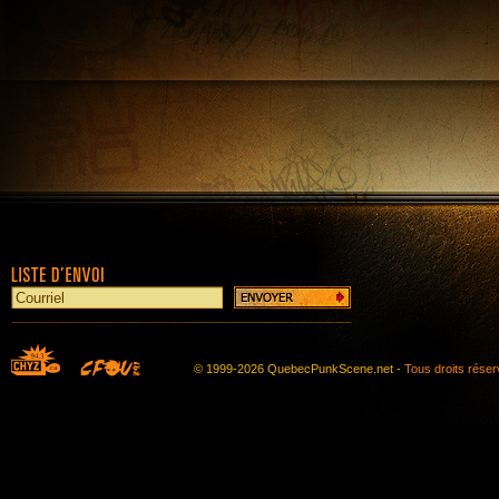
© 1999-2026 QuebecPunkScene.net -
Tous droits rése