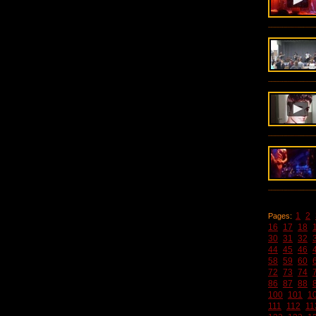
1
2
Pages:
16
17
18
30
31
32
44
45
46
58
59
60
72
73
74
86
87
88
100
101
1
111
112
11