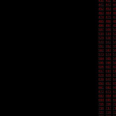
430
431
4
441
442
4
452
453
4
463
464
4
474
475
4
485
486
4
496
497
4
507
508
5
518
519
5
529
530
5
540
541
5
551
552
5
562
563
5
573
574
5
584
585
5
595
596
5
606
607
6
617
618
6
628
629
6
639
640
6
650
651
6
661
662
6
672
673
6
683
684
6
694
695
6
705
706
7
716
717
7
727
728
7