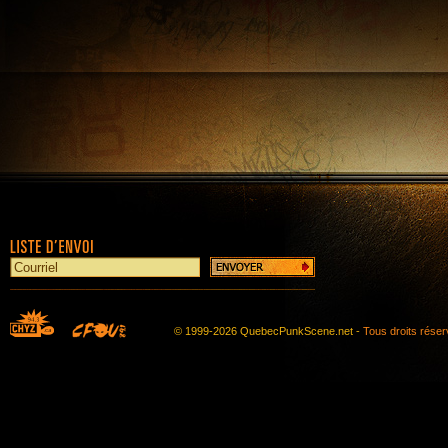
© 1999-2026 QuebecPunkScene.net -
Tous droits rése